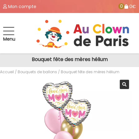
0
Mon compte
0€
Menu
Bouquet fête des mères hélium
Accueil
/
Bouquets de ballons
/ Bouquet fête des mères hélium