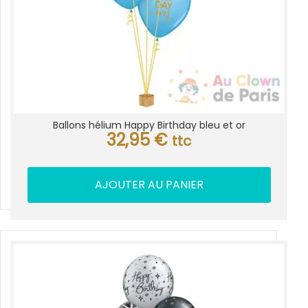
Ballons hélium Happy Birthday bleu et or
32,95
€
ttc
AJOUTER AU PANIER