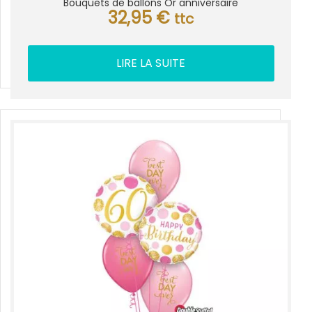
Bouquets de ballons Or anniversaire
32,95
€
ttc
LIRE LA SUITE