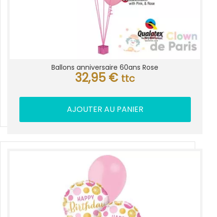
Ballons anniversaire 60ans Rose
32,95
€
ttc
AJOUTER AU PANIER