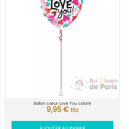
Ballon cœur Love You coloré
9,95
€
ttc
AJOUTER AU PANIER