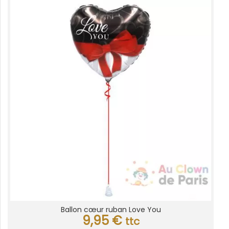
Ballon cœur ruban Love You
9,95
€
ttc