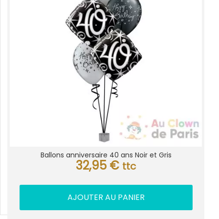
Ballons anniversaire 40 ans Noir et Gris
32,95
€
ttc
AJOUTER AU PANIER