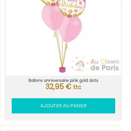
Ballons anniversaire pink gold dots
32,95
€
ttc
AJOUTER AU PANIER