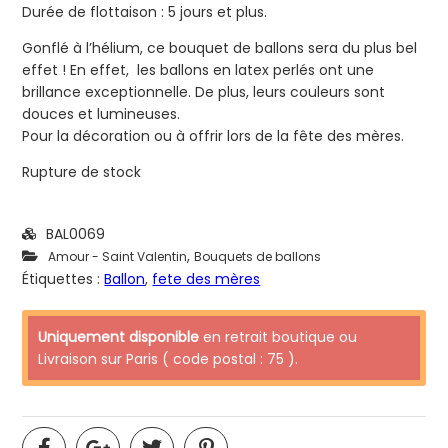
Durée de flottaison : 5 jours et plus.
Gonflé à l’hélium, ce bouquet de ballons sera du plus bel
effet ! En effet, les ballons en latex perlés ont une
brillance exceptionnelle. De plus, leurs couleurs sont
douces et lumineuses.
Pour la décoration ou à offrir lors de la fête des mères.
Rupture de stock
BAL0069
,
Amour - Saint Valentin
Bouquets de ballons
Étiquettes :
Ballon
,
fete des mères
Uniquement disponible
en retrait boutique ou
Livraison sur Paris ( code postal : 75 ).