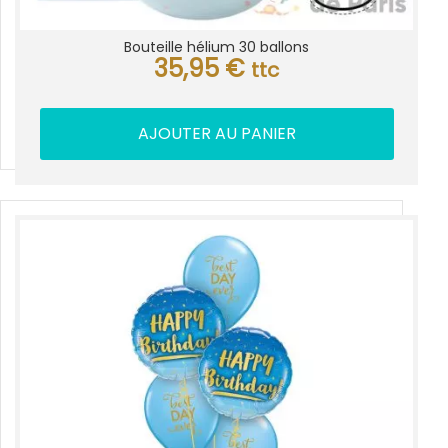
Bouteille hélium 30 ballons
35,95
€
ttc
AJOUTER AU PANIER