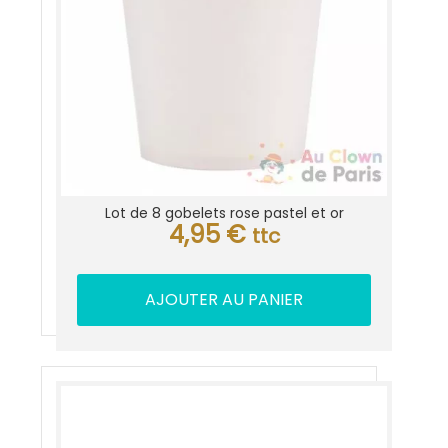
Lot de 8 gobelets rose pastel et or
4,95
€
ttc
AJOUTER AU PANIER