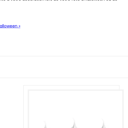
alloween »