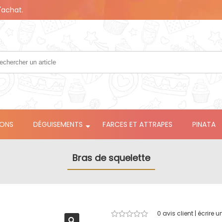
'achat.
LONS
DÉGUISEMENTS
FARCES ET ATTRAPES
PINATA
Bras de squelette
0
avis client | écrire u