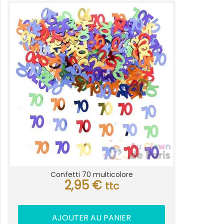
Confetti 70 multicolore
2,95
€
ttc
AJOUTER AU PANIER