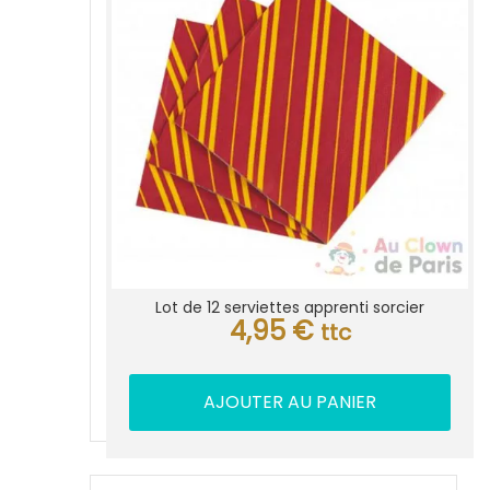
Lot de 12 serviettes apprenti sorcier
4,95
€
ttc
AJOUTER AU PANIER