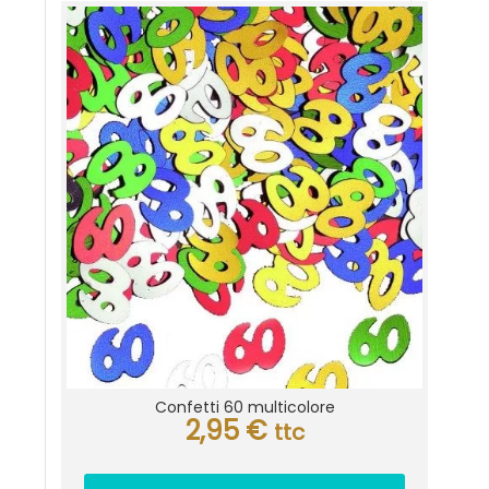
Confetti 60 multicolore
2,95
€
ttc