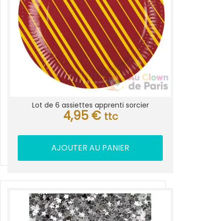
Lot de 6 assiettes apprenti sorcier
4,95
€
ttc
AJOUTER AU PANIER