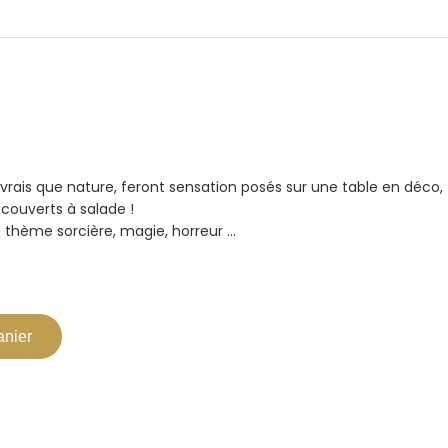
 vrais que nature, feront sensation posés sur une table en déco,
 couverts à salade !
à thème sorcière, magie, horreur …
anier