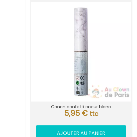
Canon confetti coeur blanc
5,95
€
ttc
AJOUTER AU PANIER