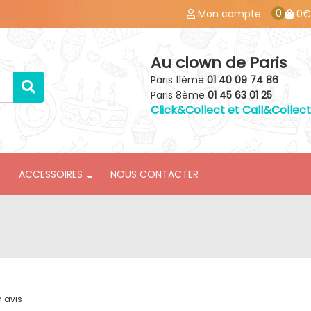
0
Mon compte
0€
Au clown de Paris
Paris 11ème
01 40 09 74 86
Paris 8ème
01 45 63 01 25
Click&Collect et Call&Collect
ACCESSOIRES
NOUS CONTACTER
n avis