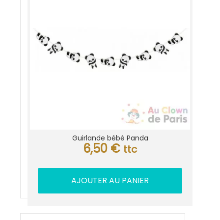
Guirlande bébé Panda
6,50
€
ttc
AJOUTER AU PANIER