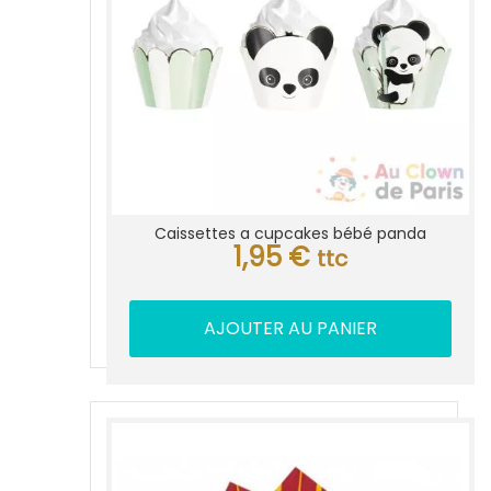
Caissettes a cupcakes bébé panda
1,95
€
ttc
AJOUTER AU PANIER