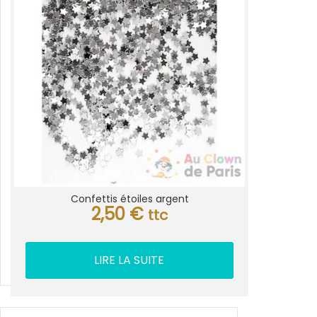
Confettis étoiles argent
2,50
€
ttc
LIRE LA SUITE