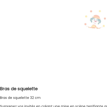
Bras de squelette
Bras de squelette 32 cm
Surprenez vos invités en créant une mise en scène terrifiante a