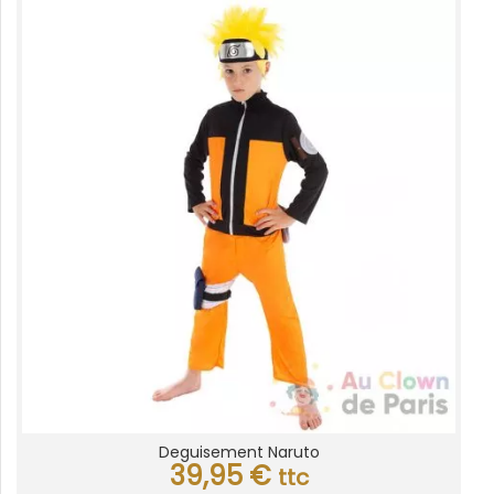
Deguisement Naruto
39,95
€
ttc