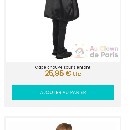
Cape chauve souris enfant
25,95
€
ttc
AJOUTER AU PANIER