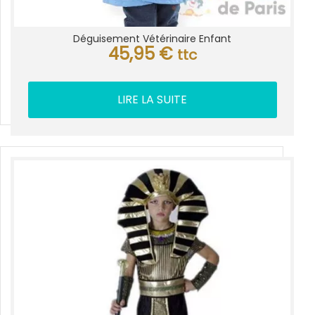
Déguisement Vétérinaire Enfant
45,95
€
ttc
LIRE LA SUITE