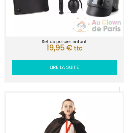
Set de policier enfant
19,95
€
ttc
LIRE LA SUITE