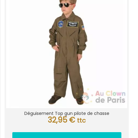
Déguisement Top gun pilote de chasse
32,95
€
ttc