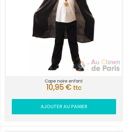
Cape noire enfant
10,95
€
ttc
AJOUTER AU PANIER