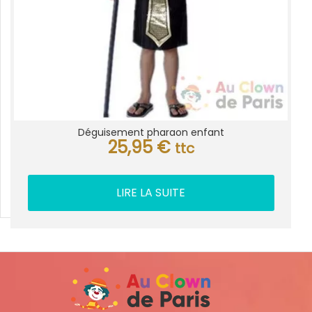
Déguisement pharaon enfant
25,95
€
ttc
LIRE LA SUITE