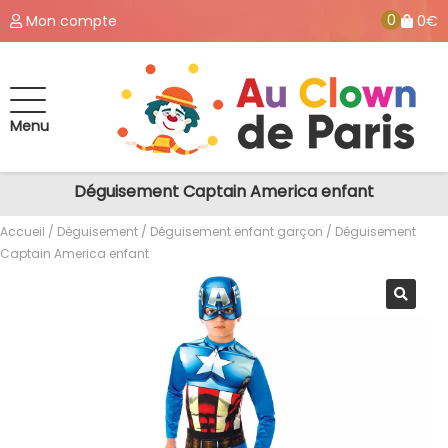
0
Mon compte
0€
Menu
Déguisement Captain America enfant
Accueil
/
Déguisement
/
Déguisement enfant garçon
/ Déguisement
Captain America enfant