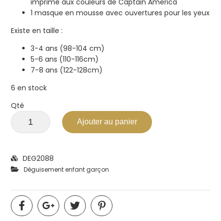
imprimé aux couleurs de Captain America
1 masque en mousse avec ouvertures pour les yeux
Existe en taille :
3-4 ans (98-104 cm)
5-6 ans (110-116cm)
7-8 ans (122-128cm)
6 en stock
Qté
Ajouter au panier
DEG2088
Déguisement enfant garçon