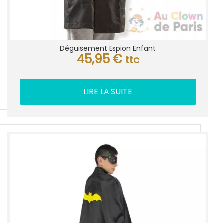
Déguisement Espion Enfant
45,95
€
ttc
LIRE LA SUITE