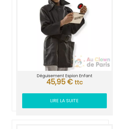
Déguisement Espion Enfant
45,95
€
ttc
LIRE LA SUITE