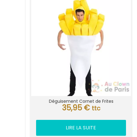
Déguisement Cornet de Frites
35,95
€
ttc
LIRE LA SUITE