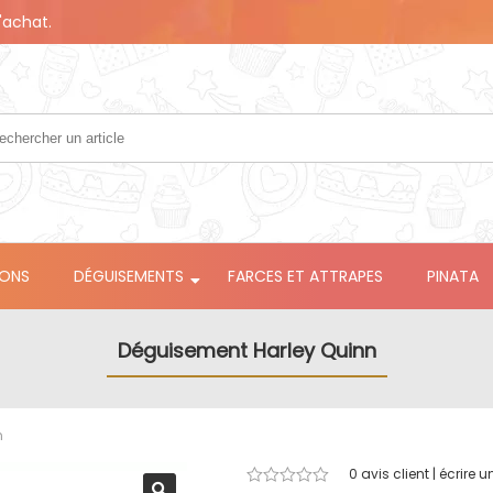
'achat.
LONS
DÉGUISEMENTS
FARCES ET ATTRAPES
PINATA
Déguisement Harley Quinn
n
0
avis client | écrire u