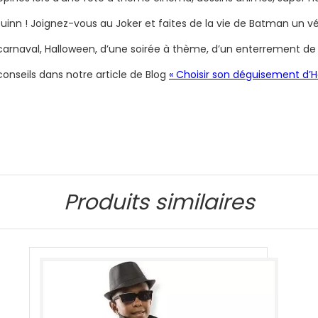
n ! Joignez-vous au Joker et faites de la vie de Batman un véri
arnaval, Halloween, d’une soirée à thème, d’un enterrement de v
nseils dans notre article de Blog
« Choisir son déguisement d’H
Produits similaires