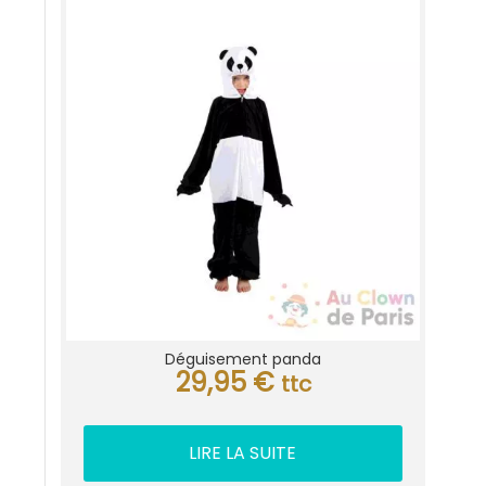
Déguisement panda
29,95
€
ttc
LIRE LA SUITE