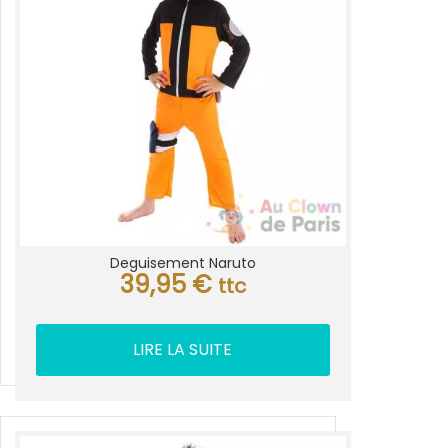
Deguisement Naruto
39,95
€
ttc
LIRE LA SUITE