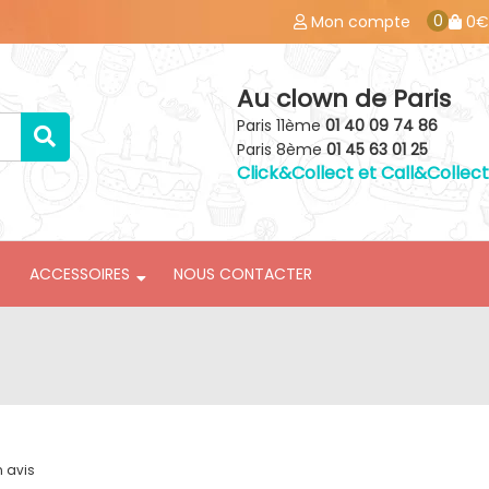
0
Mon compte
0€
Au clown de Paris
Paris 11ème
01 40 09 74 86
Paris 8ème
01 45 63 01 25
Click&Collect et Call&Collect
ACCESSOIRES
NOUS CONTACTER
n avis