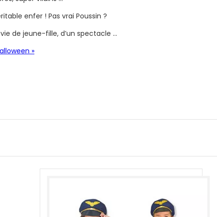
table enfer ! Pas vrai Poussin ?
ie de jeune-fille, d’un spectacle …
alloween »