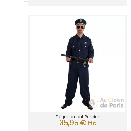
Déguisement Policier
35,95
€
ttc