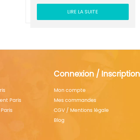
LIRE LA SUITE
Connexion / Inscription
ris
Mon compte
ent Paris
Mes commandes
Paris
CGV / Mentions légale
Blog