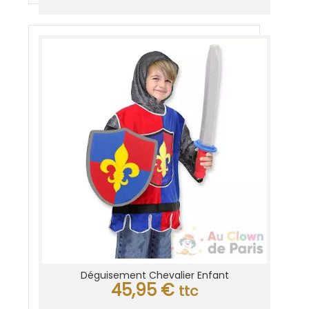
Déguisement Chevalier Enfant
45,95
€
ttc