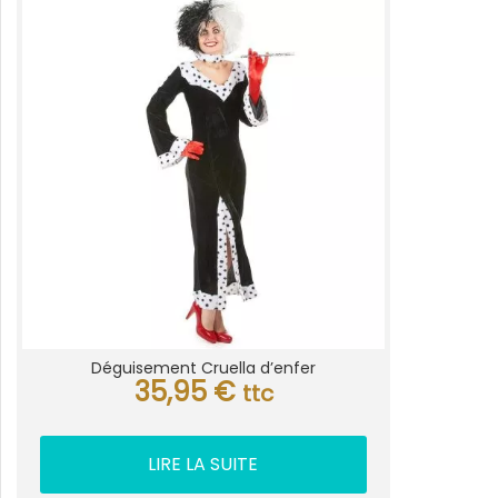
Déguisement Cruella d’enfer
35,95
€
ttc
LIRE LA SUITE