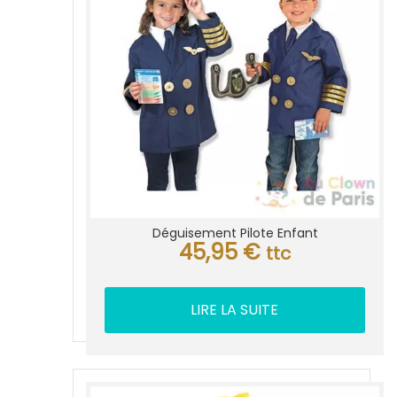
Déguisement Pilote Enfant
45,95
€
ttc
LIRE LA SUITE