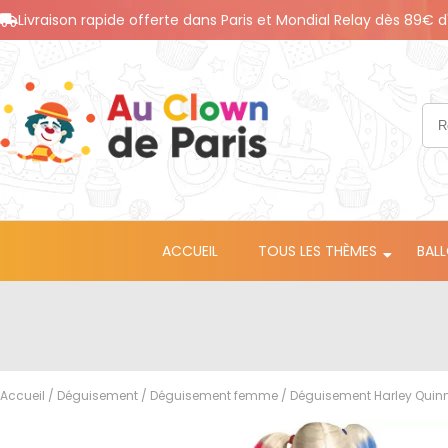
Livraison rapide offerte dans Paris et Mondial Relay dès 89€ d
ACCUEIL
TOUS LES THÈMES
BAL
Accueil
/
Déguisement
/
Déguisement femme
/ Déguisement Harley Quin