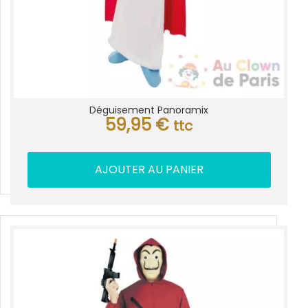
Déguisement Panoramix
59,95
€
ttc
AJOUTER AU PANIER