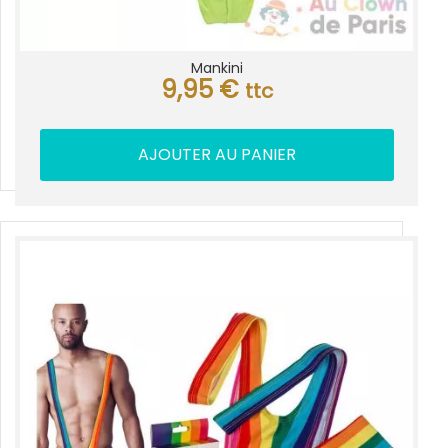
Mankini
9,95
€
ttc
AJOUTER AU PANIER