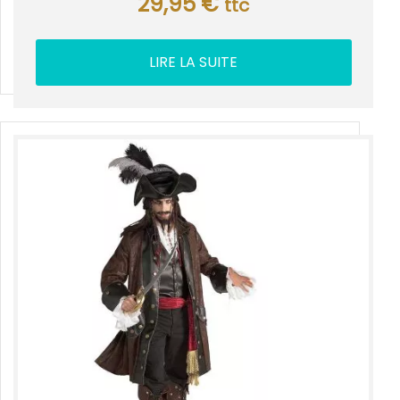
29,95
€
ttc
LIRE LA SUITE