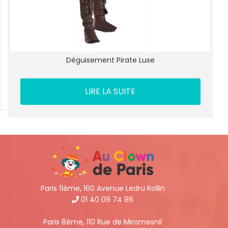
Déguisement Pirate Luxe
LIRE LA SUITE
Paris 11ème, 160 Avenue Ledru Rollin
01 40 09 74 86
Paris 8ème, 110 Rue de Miromesnil