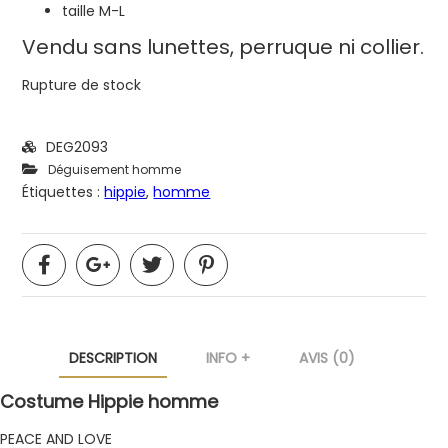
taille M-L
Vendu sans lunettes, perruque ni collier.
Rupture de stock
DEG2093
Déguisement homme
Étiquettes :
hippie
,
homme
DESCRIPTION
INFO +
AVIS (0)
Costume Hippie homme
PEACE AND LOVE