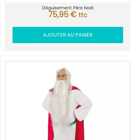
Déguisement Père Noël
75,95
€
ttc
AJOUTER AU PANIER