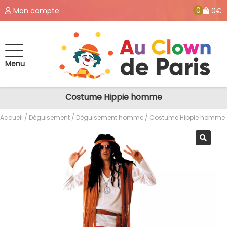
0
Mon compte
0€
Menu
Costume Hippie homme
Accueil
/
Déguisement
/
Déguisement homme
/ Costume Hippie homme