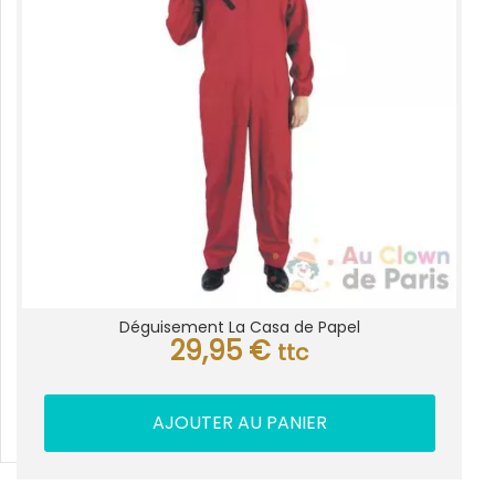
Déguisement La Casa de Papel
29,95
€
ttc
AJOUTER AU PANIER