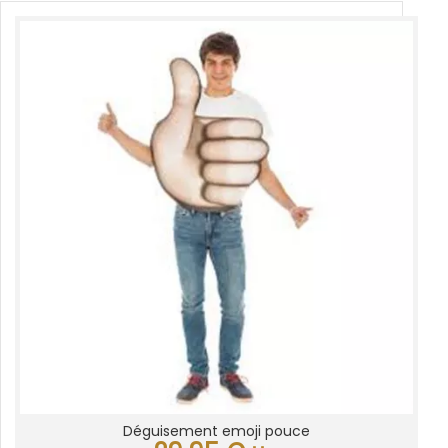
Déguisement emoji pouce