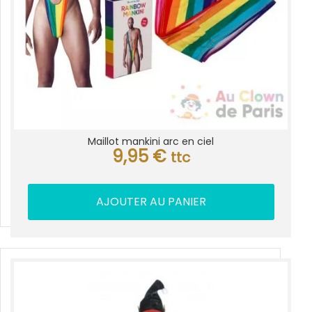
Maillot mankini arc en ciel
9,95
€
ttc
AJOUTER AU PANIER