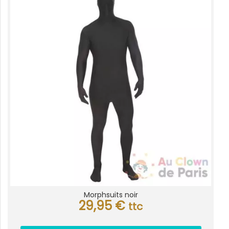
Morphsuits noir
29,95
€
ttc