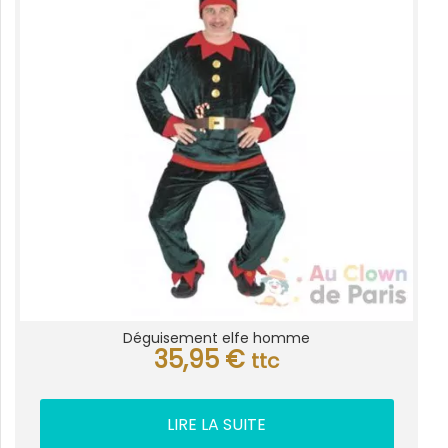
Déguisement elfe homme
35,95
€
ttc
LIRE LA SUITE