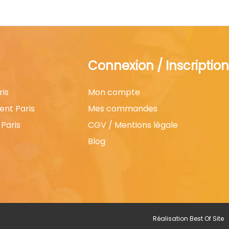
Connexion / Inscription
ris
Mon compte
ent Paris
Mes commandes
Paris
CGV / Mentions légale
Blog
Réalisation
Best Of Site