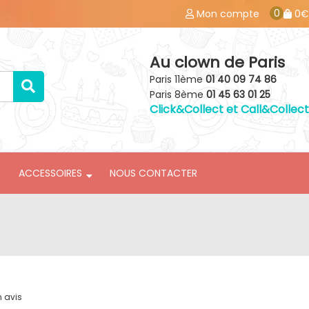
0
Mon compte
0€
Au clown de Paris
Paris 11ème
01 40 09 74 86
Paris 8ème
01 45 63 01 25
Click&Collect et Call&Collect
ACCESSOIRES
NOUS CONTACTER
n avis