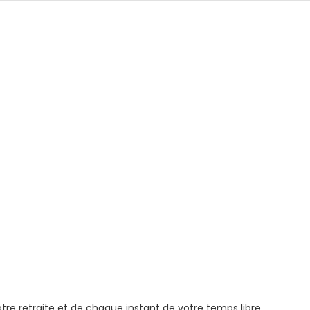
tre retraite et de chaque instant de votre temps libre.