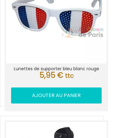
Lunettes de supporter bleu blanc rouge
5,95
€
ttc
AJOUTER AU PANIER