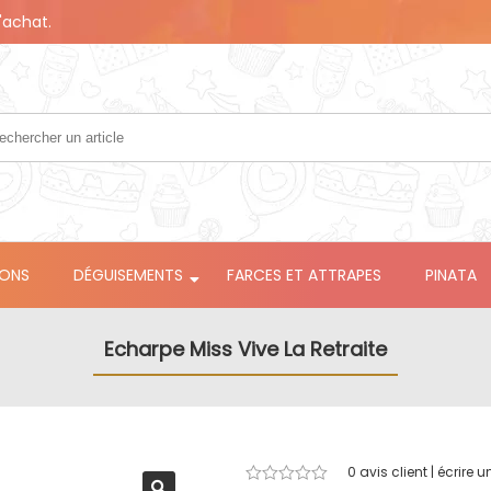
'achat.
LONS
DÉGUISEMENTS
FARCES ET ATTRAPES
PINATA
Echarpe Miss Vive La Retraite
0
avis client | écrire u