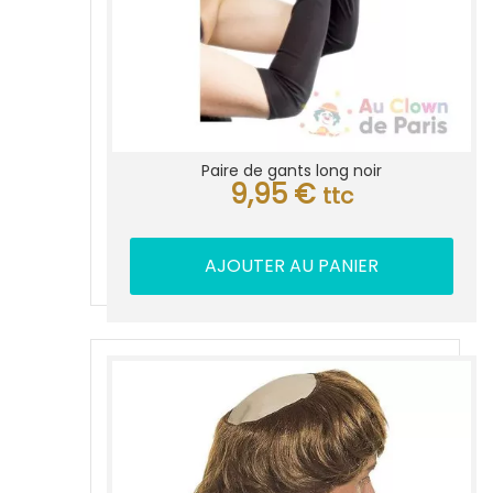
Paire de gants long noir
9,95
€
ttc
AJOUTER AU PANIER