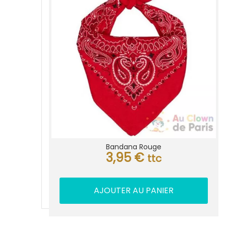
Bandana Rouge
3,95
€
ttc
AJOUTER AU PANIER