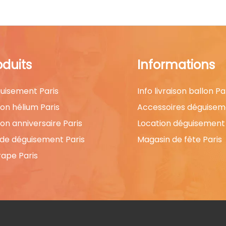
oduits
Informations
uisement Paris
Info livraison ballon Pa
lon hélium Paris
Accessoires déguisem
lon anniversaire Paris
Location déguisement 
 de déguisement Paris
Magasin de fête Paris
rape Paris