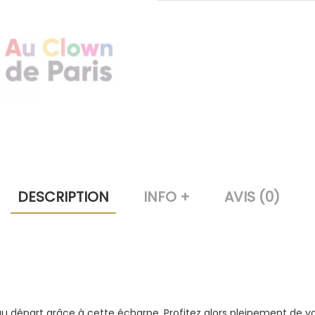
DESCRIPTION
INFO +
AVIS (0)
au départ grâce à cette écharpe. Profitez alors pleinement de vo