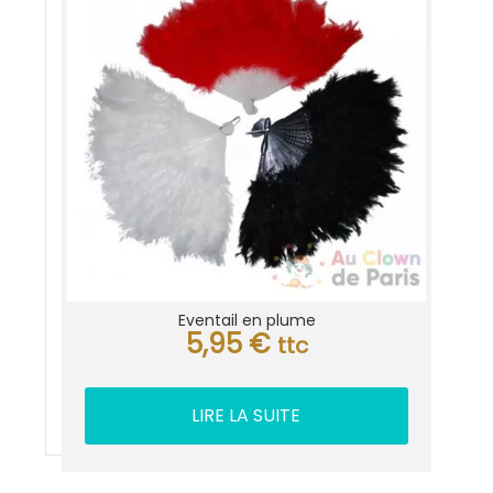
Eventail en plume
5,95
€
ttc
LIRE LA SUITE