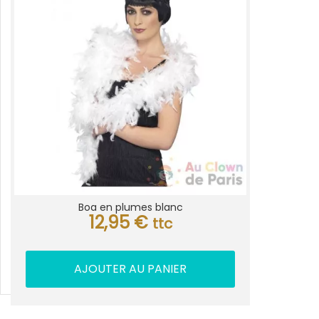
Boa en plumes blanc
12,95
€
ttc
AJOUTER AU PANIER