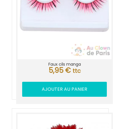
Faux cils manga
5,95
€
ttc
AJOUTER AU PANIER