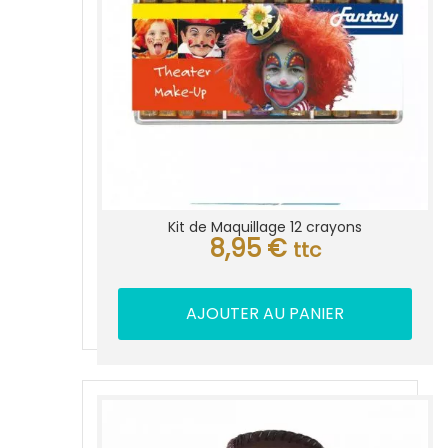
Kit de Maquillage 12 crayons
8,95
€
ttc
AJOUTER AU PANIER