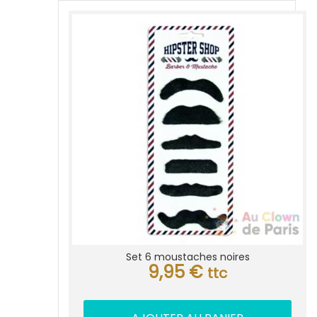
Set 6 moustaches noires
9,95
€
ttc