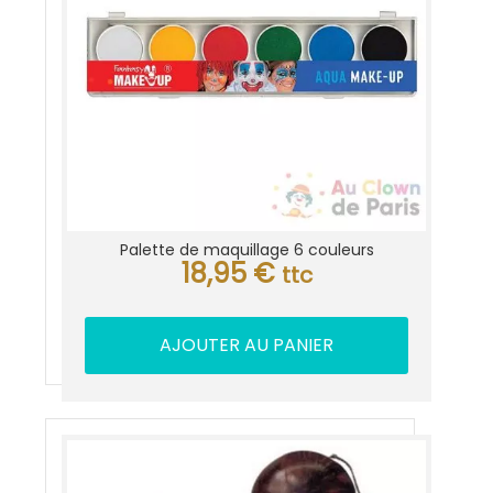
Palette de maquillage 6 couleurs
18,95
€
ttc
AJOUTER AU PANIER