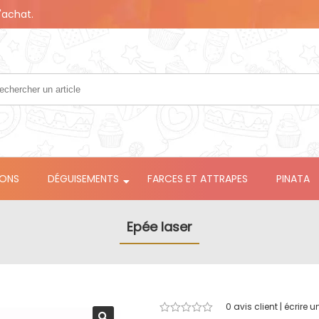
'achat.
LONS
DÉGUISEMENTS
FARCES ET ATTRAPES
PINATA
Epée laser
0
avis client | écrire u