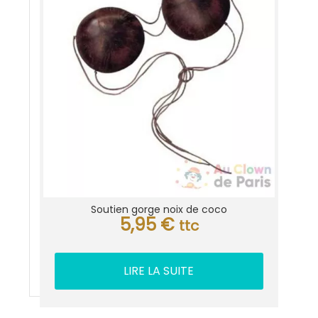
Soutien gorge noix de coco
5,95
€
ttc
LIRE LA SUITE