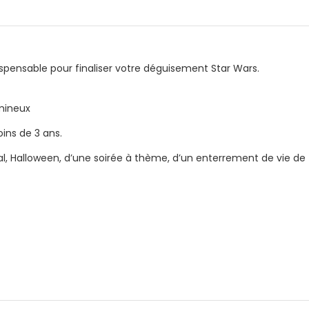
dispensable pour finaliser votre déguisement Star Wars.
mineux
ins de 3 ans.
val, Halloween, d’une soirée à thème, d’un enterrement de vie de