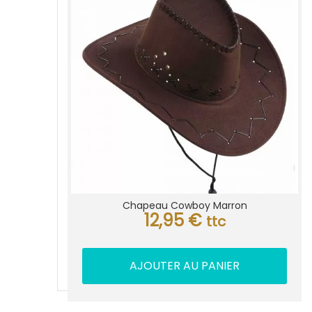
Chapeau Cowboy Marron
12,95
€
ttc
AJOUTER AU PANIER