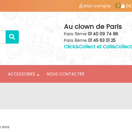
0
Mon compte
0€
Au clown de Paris
Paris 11ème
01 40 09 74 86
Paris 8ème
01 45 63 01 25
Click&Collect et Call&Collect
ACCESSOIRES
NOUS CONTACTER
n avis