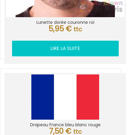
Lunette dorée couronne roi
5,95
€
ttc
LIRE LA SUITE
Drapeau France bleu blanc rouge
7,50
€
ttc