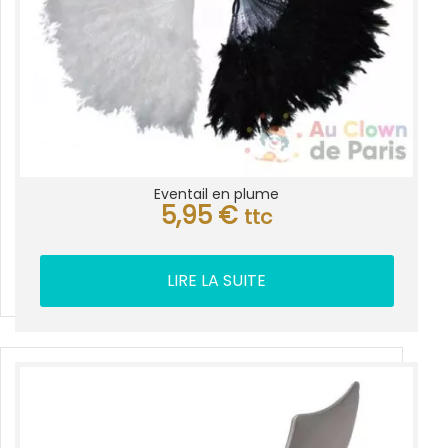
Eventail en plume
5,95
€
ttc
LIRE LA SUITE