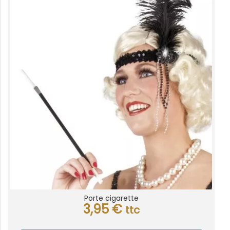
Porte cigarette
3,95
€
ttc