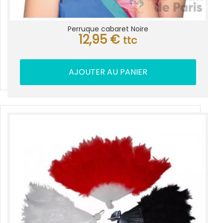
Perruque cabaret Noire
12,95
€
ttc
AJOUTER AU PANIER