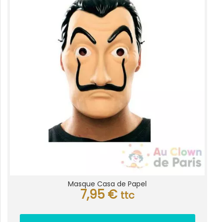
Masque Casa de Papel
7,95
€
ttc