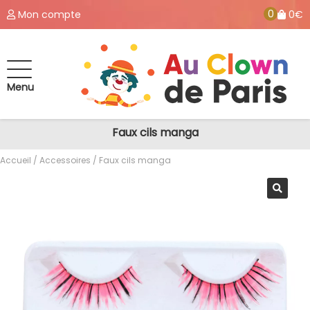
0
Mon compte
0€
Menu
Faux cils manga
Accueil
/
Accessoires
/ Faux cils manga