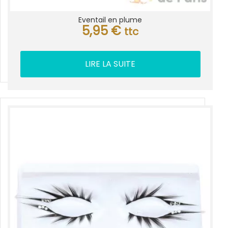
Eventail en plume
5,95
€
ttc
LIRE LA SUITE