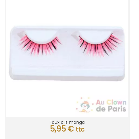
Faux cils manga
5,95
€
ttc