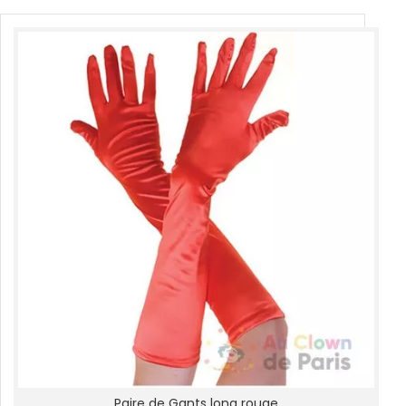
Paire de Gants long rouge