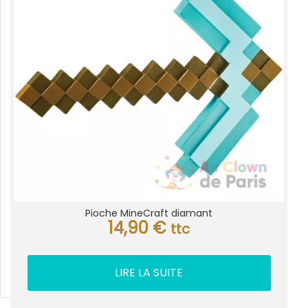
Pioche MineCraft diamant
14,90
€
ttc
LIRE LA SUITE