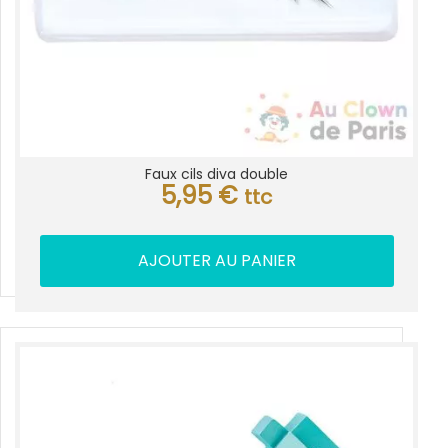
Faux cils diva double
5,95
€
ttc
AJOUTER AU PANIER