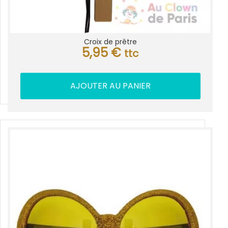
Croix de prêtre
5,95
€
ttc
AJOUTER AU PANIER