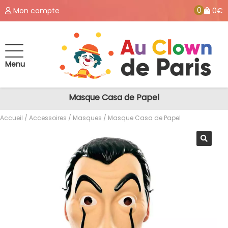
0
Mon compte
0€
Menu
Masque Casa de Papel
Accueil
/
Accessoires
/
Masques
/ Masque Casa de Papel