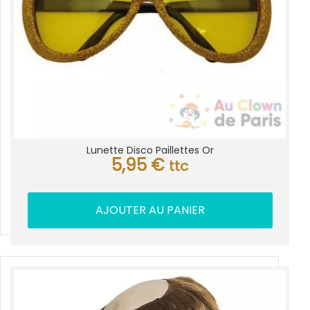
Lunette Disco Paillettes Or
5,95
€
ttc
AJOUTER AU PANIER