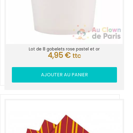
Lot de 8 gobelets rose pastel et or
4,95
€
ttc
AJOUTER AU PANIER