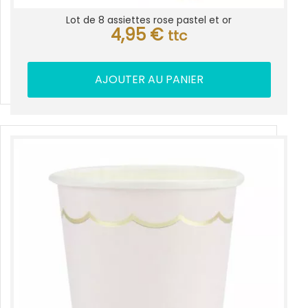
Lot de 8 assiettes rose pastel et or
4,95
€
ttc
AJOUTER AU PANIER