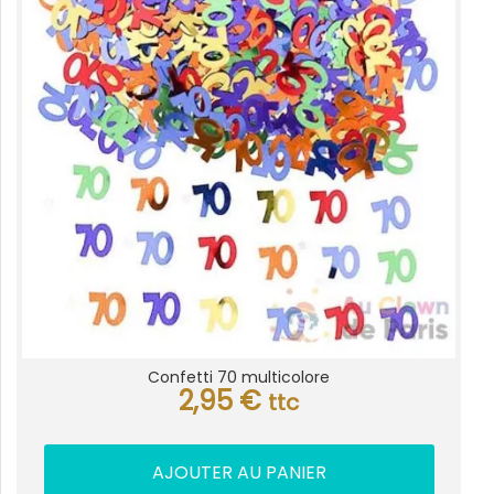
Confetti 70 multicolore
2,95
€
ttc
AJOUTER AU PANIER