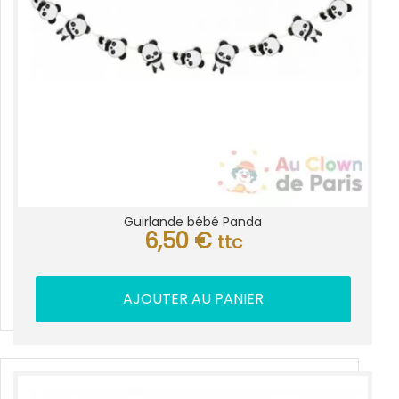
Guirlande bébé Panda
6,50
€
ttc
AJOUTER AU PANIER