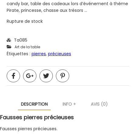
candy bar, table des cadeaux lors d’événement à thème
Pirate, princesse, chasse aux trésors …
Rupture de stock
Ta085
Art de la table
Étiquettes :
pierres
,
précieuses
DESCRIPTION
INFO +
AVIS (0)
Fausses pierres précieuses
Fausses pierres précieuses.