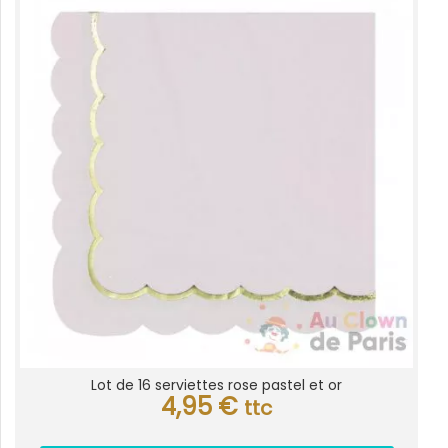
Lot de 16 serviettes rose pastel et or
4,95
€
ttc