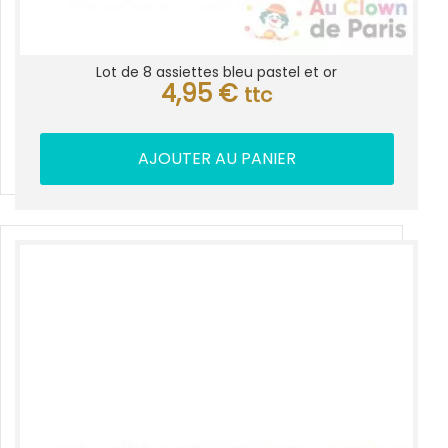
Lot de 8 assiettes bleu pastel et or
4,95
€
ttc
AJOUTER AU PANIER