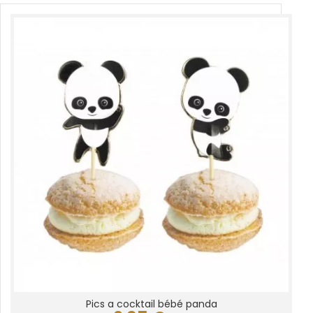
Pics a cocktail bébé panda