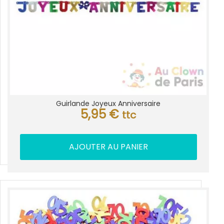
Guirlande Joyeux Anniversaire
5,95
€
ttc
AJOUTER AU PANIER