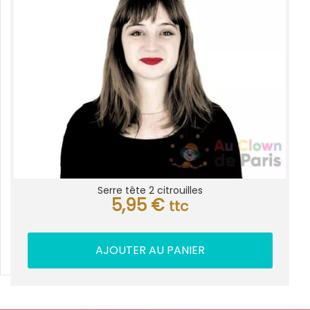
Serre tête 2 citrouilles
5,95
€
ttc
AJOUTER AU PANIER