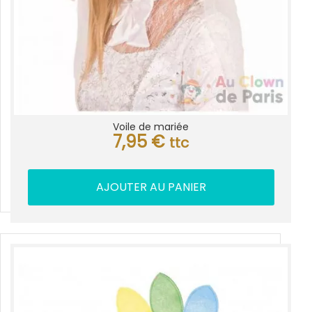
Voile de mariée
7,95
€
ttc
AJOUTER AU PANIER