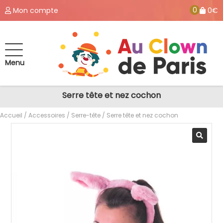
0
Mon compte
0€
Menu
Serre tête et nez cochon
Accueil
/
Accessoires
/
Serre-tête
/ Serre tête et nez cochon