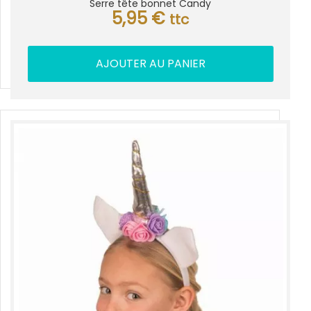
Serre tête bonnet Candy
5,95
€
ttc
AJOUTER AU PANIER