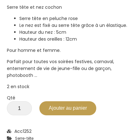
5
Serre tête et nez cochon
Serre tête en peluche rose
Le nez est fixé au serre tête grâce à un élastique.
Hauteur du nez : 5cm
Hauteur des oreilles : 12cm
Pour homme et femme.
Parfait pour toutes vos soirées festives, carnaval,
enterrement de vie de jeune-fille ou de garçon,
photobooth …
2 en stock
Qté
Ajouter au panier
Acc1252
Serre-tête