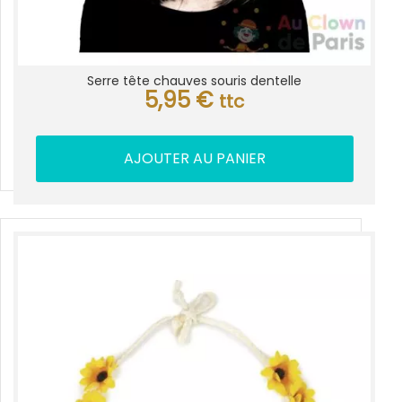
Serre tête chauves souris dentelle
5,95
€
ttc
AJOUTER AU PANIER