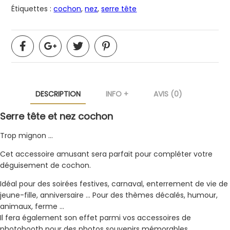
Étiquettes :
cochon
,
nez
,
serre tête
DESCRIPTION
INFO +
AVIS (0)
Serre tête et nez cochon
Trop mignon …
Cet accessoire amusant sera parfait pour compléter votre
déguisement de cochon.
Idéal pour des soirées festives, carnaval, enterrement de vie de
jeune-fille, anniversaire … Pour des thèmes décalés, humour,
animaux, ferme …
Il fera également son effet parmi vos accessoires de
photobooth pour des photos souvenirs mémorables.