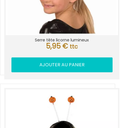
Serre tête licorne lumineux
5,95
€
ttc
AJOUTER AU PANIER