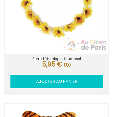
Serre tête hippie tournesol
5,95
€
ttc
AJOUTER AU PANIER