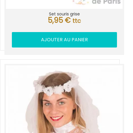
Set souris grise
5,95
€
ttc
AJOUTER AU PANIER