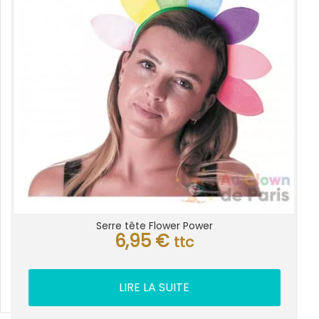
Serre tête Flower Power
6,95
€
ttc
LIRE LA SUITE