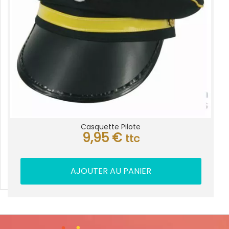
Casquette Pilote
9,95
€
ttc
AJOUTER AU PANIER