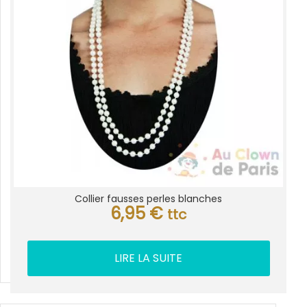
Collier fausses perles blanches
6,95
€
ttc
LIRE LA SUITE