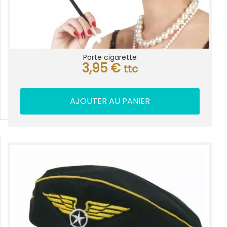
Porte cigarette
3,95
€
ttc
AJOUTER AU PANIER