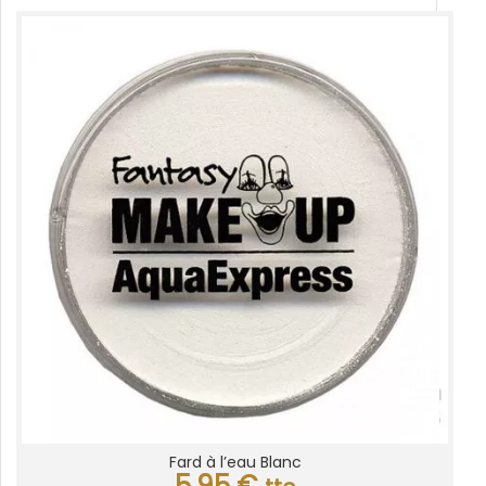
Fard à l’eau Blanc
5,95
€