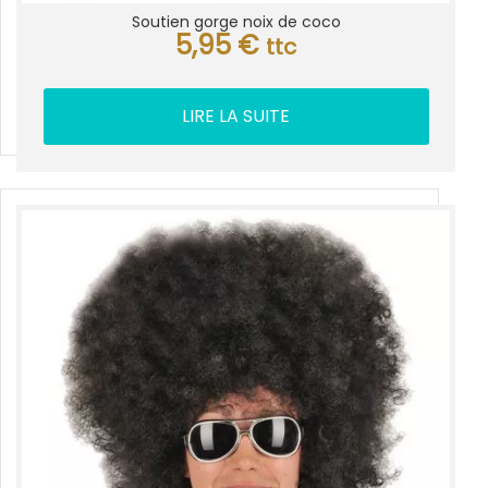
Soutien gorge noix de coco
5,95
€
ttc
LIRE LA SUITE