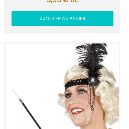
ttc
AJOUTER AU PANIER