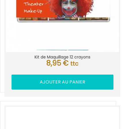
Kit de Maquillage 12 crayons
8,95
€
ttc
AJOUTER AU PANIER