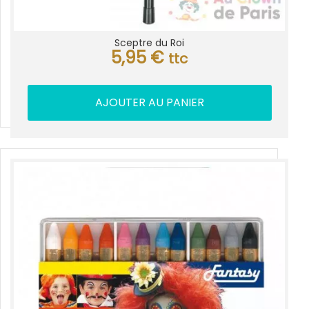
Sceptre du Roi
5,95
€
ttc
AJOUTER AU PANIER