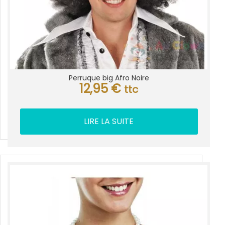
Perruque big Afro Noire
12,95
€
ttc
LIRE LA SUITE