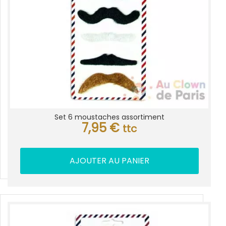
Set 6 moustaches assortiment
7,95
€
ttc
AJOUTER AU PANIER