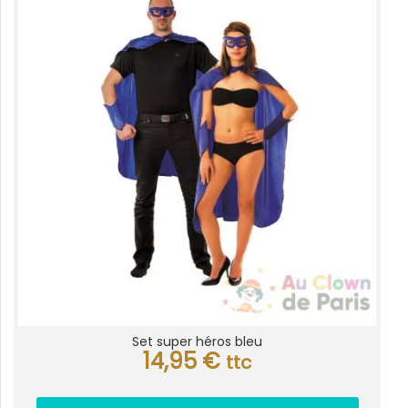
Set super héros bleu
14,95
€
ttc