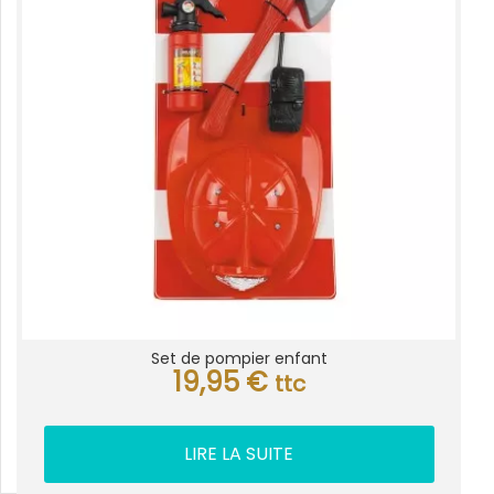
Set de pompier enfant
19,95
€
ttc
LIRE LA SUITE