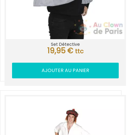
Set Détective
19,95
€
ttc
AJOUTER AU PANIER