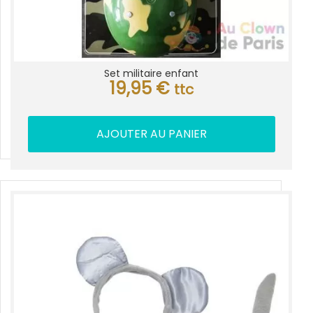
Set militaire enfant
19,95
€
ttc
AJOUTER AU PANIER