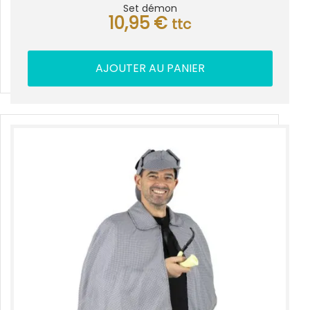
Set démon
10,95
€
ttc
AJOUTER AU PANIER