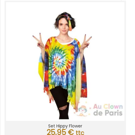
Set Hippy Flower
25,95
€
ttc