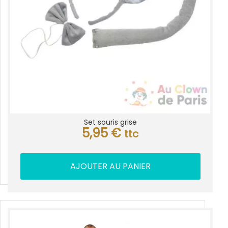
Set souris grise
5,95
€
ttc
AJOUTER AU PANIER