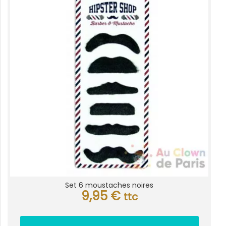
Set 6 moustaches noires
9,95
€
ttc