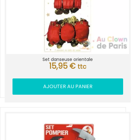
Set danseuse orientale
15,95
€
ttc
AJOUTER AU PANIER