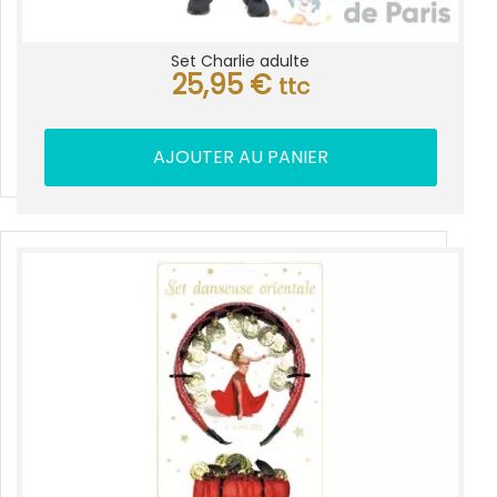
Set Charlie adulte
25,95
€
ttc
AJOUTER AU PANIER