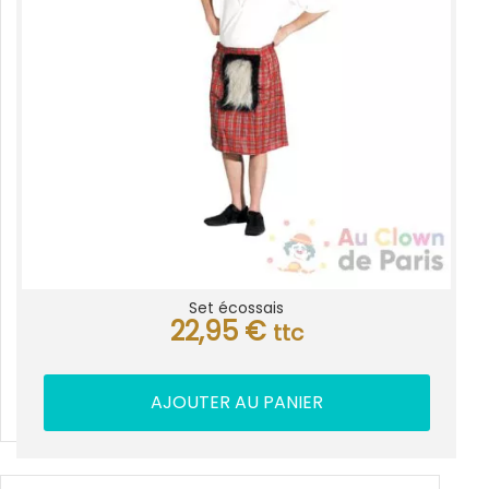
Set écossais
22,95
€
ttc
AJOUTER AU PANIER