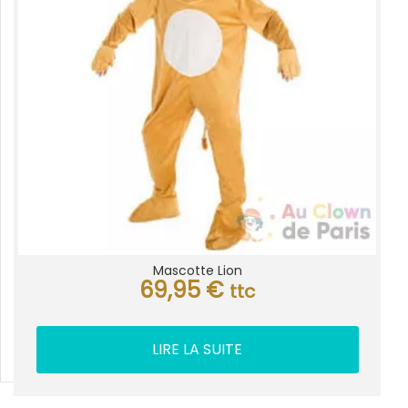
Mascotte Lion
69,95
€
ttc
LIRE LA SUITE