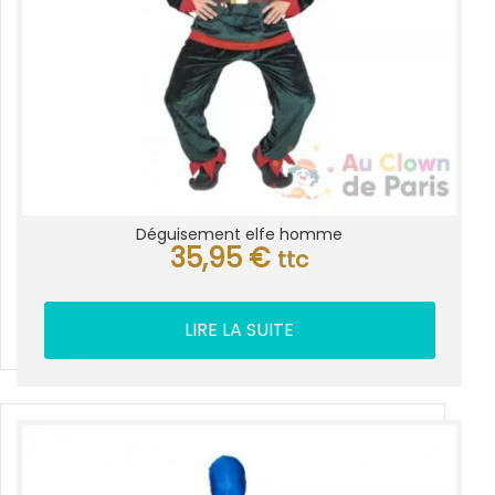
Déguisement elfe homme
35,95
€
ttc
LIRE LA SUITE