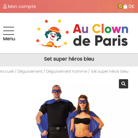
0
Mon compte
0€
Menu
Set super héros bleu
Accueil
/
Déguisement
/
Déguisement homme
/ Set super héros bleu