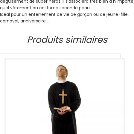
déguisement de super héros. Il s’associera très bien à n’importe
quel vêtement ou costume seconde peau.
Idéal pour un enterrement de vie de garçon ou de jeune-fille,
carnaval, anniversaire …
Produits similaires