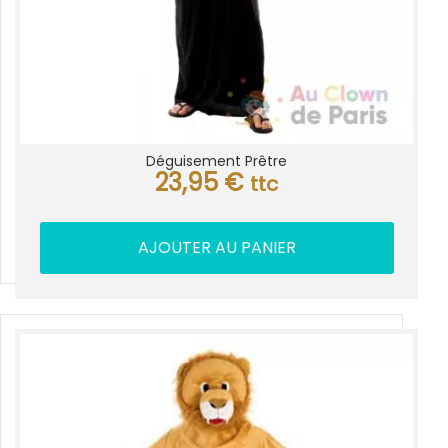
Déguisement Prêtre
23,95
€
ttc
AJOUTER AU PANIER