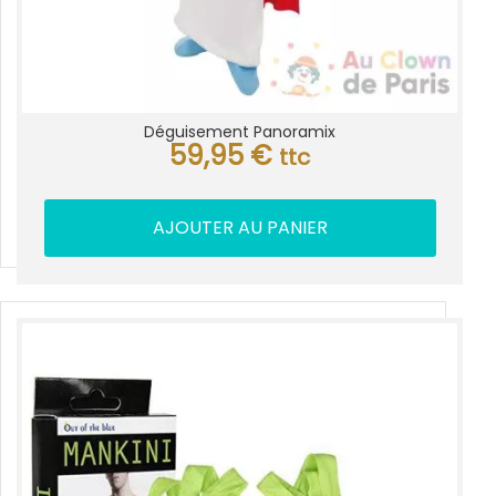
Déguisement Panoramix
59,95
€
ttc
AJOUTER AU PANIER