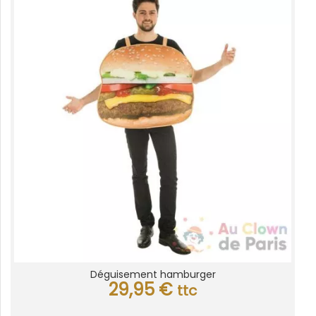
Déguisement hamburger
29,95
€
ttc