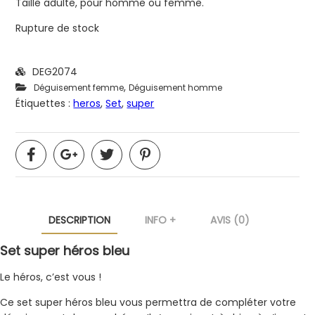
Taille adulte, pour homme ou femme.
Rupture de stock
DEG2074
,
Déguisement femme
Déguisement homme
Étiquettes :
heros
,
Set
,
super
DESCRIPTION
INFO +
AVIS (0)
Set super héros bleu
Le héros, c’est vous !
Ce set super héros bleu vous permettra de compléter votre