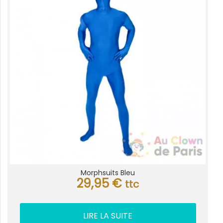
Morphsuits Bleu
29,95
€
ttc
LIRE LA SUITE