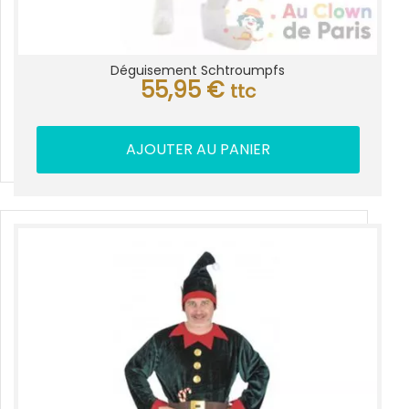
Déguisement Schtroumpfs
55,95
€
ttc
AJOUTER AU PANIER