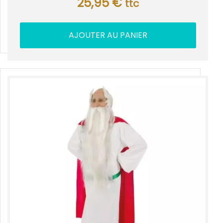
25,95
€
ttc
AJOUTER AU PANIER