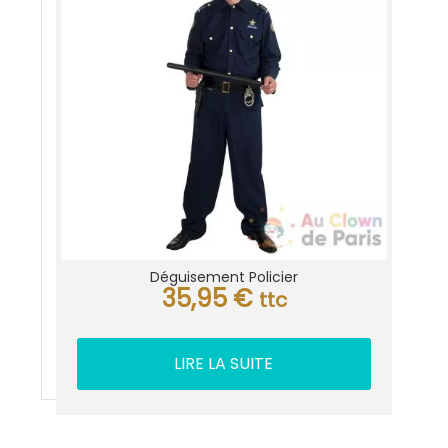
Déguisement Policier
35,95
€
ttc
LIRE LA SUITE