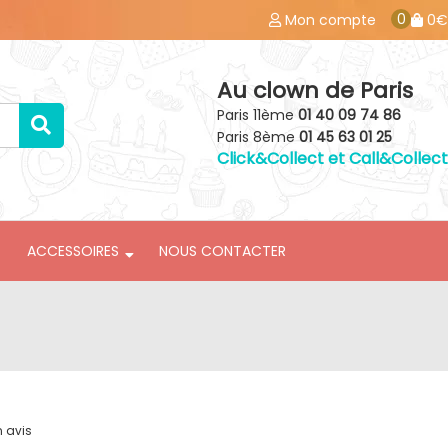
0
Mon compte
0€
Au clown de Paris
Paris 11ème
01 40 09 74 86
Paris 8ème
01 45 63 01 25
Click&Collect et Call&Collect
ACCESSOIRES
NOUS CONTACTER
n avis