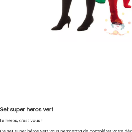
Set super heros vert
Le héros, c’est vous !
Ce set super héros vert vous permettra de compléter votre dég