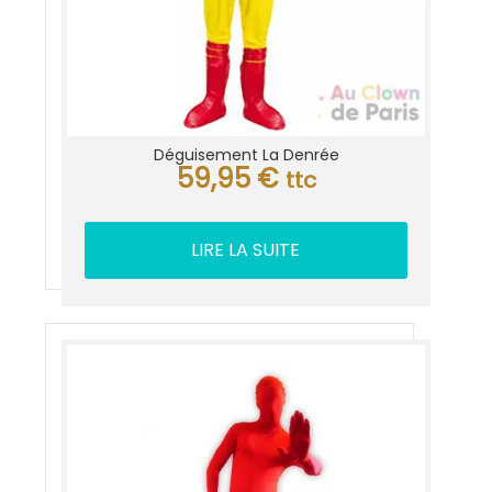
Déguisement La Denrée
59,95
€
ttc
LIRE LA SUITE