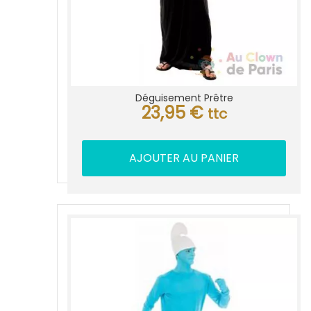
Déguisement Prêtre
23,95
€
ttc
AJOUTER AU PANIER