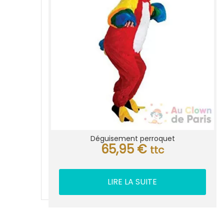
Déguisement perroquet
65,95
€
ttc
LIRE LA SUITE