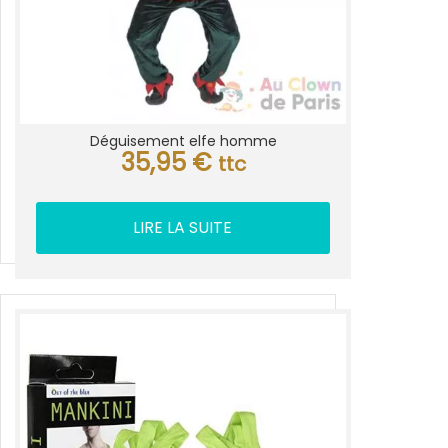
Déguisement elfe homme
35,95
€
ttc
LIRE LA SUITE