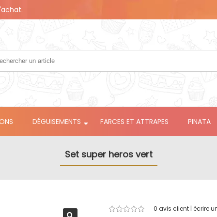
'achat.
LONS
DÉGUISEMENTS
FARCES ET ATTRAPES
PINATA
Set super heros vert
0
avis client | écrire u