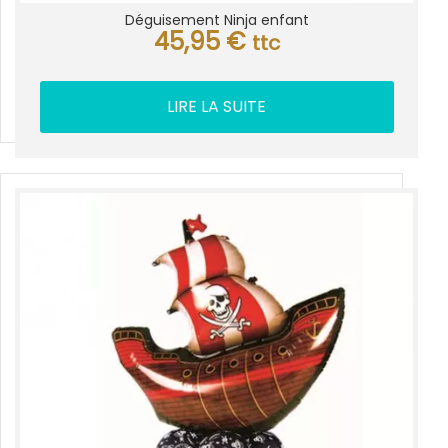
Déguisement Ninja enfant
45,95
€
ttc
LIRE LA SUITE