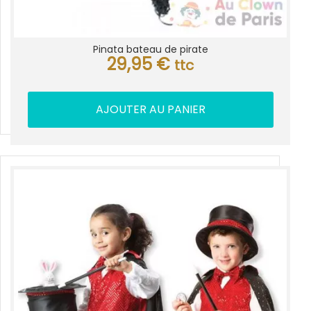
Pinata bateau de pirate
29,95
€
ttc
AJOUTER AU PANIER