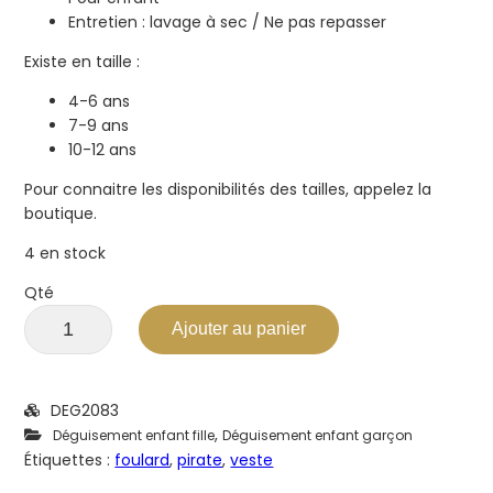
Entretien : lavage à sec / Ne pas repasser
Existe en taille :
4-6 ans
7-9 ans
10-12 ans
Pour connaitre les disponibilités des tailles, appelez la
boutique.
4 en stock
Qté
Ajouter au panier
DEG2083
,
Déguisement enfant fille
Déguisement enfant garçon
Étiquettes :
foulard
,
pirate
,
veste