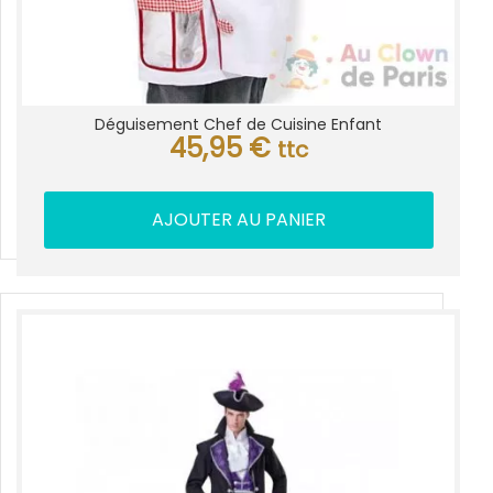
Déguisement Chef de Cuisine Enfant
45,95
€
ttc
AJOUTER AU PANIER