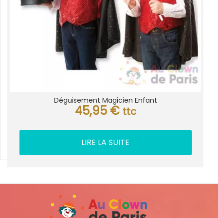
Déguisement Magicien Enfant
45,95
€
ttc
LIRE LA SUITE