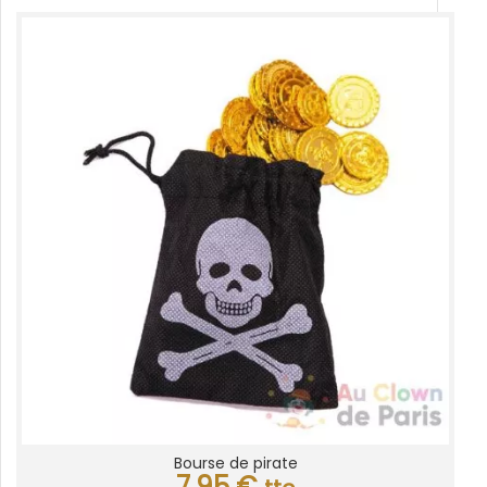
Bourse de pirate
7,95
€