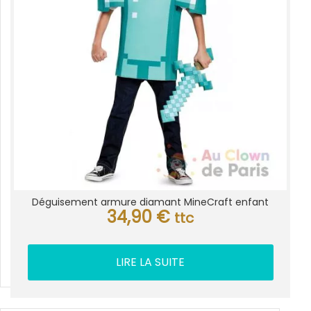
Déguisement armure diamant MineCraft enfant
34,90
€
ttc
LIRE LA SUITE