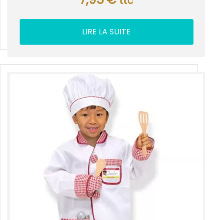
ttc
LIRE LA SUITE