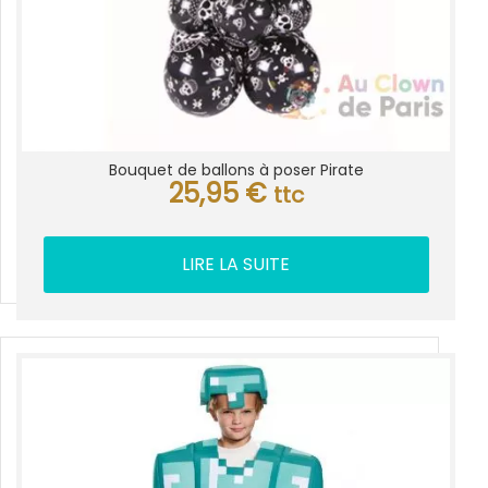
Bouquet de ballons à poser Pirate
25,95
€
ttc
LIRE LA SUITE