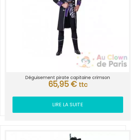
Déguisement pirate capitaine crimson
65,95
€
ttc
LIRE LA SUITE