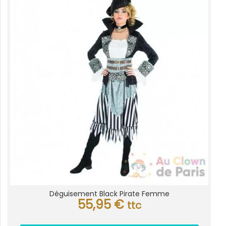
Déguisement Black Pirate Femme
55,95
€
ttc