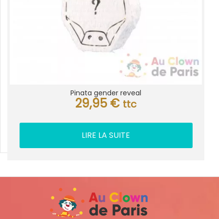
Pinata gender reveal
29,95
€
ttc
LIRE LA SUITE