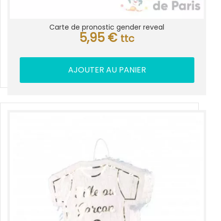
Carte de pronostic gender reveal
5,95
€
ttc
AJOUTER AU PANIER