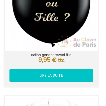
Ballon gender reveal fille
9,95
€
ttc
LIRE LA SUITE