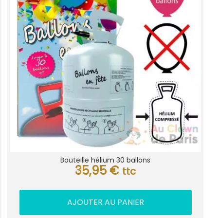
Bouteille hélium 30 ballons
35,95
€
ttc
AJOUTER AU PANIER