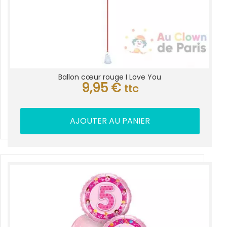
Ballon cœur rouge I Love You
9,95
€
ttc
AJOUTER AU PANIER