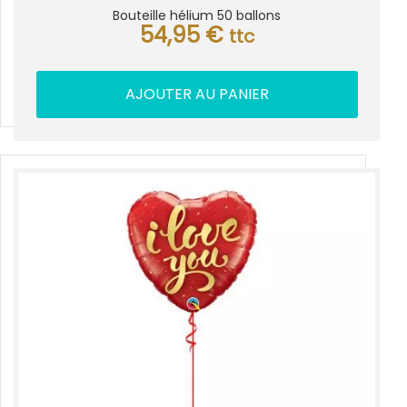
Bouteille hélium 50 ballons
54,95
€
ttc
AJOUTER AU PANIER