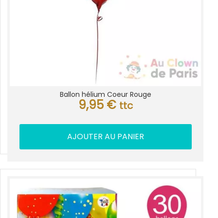
Ballon hélium Coeur Rouge
9,95
€
ttc
AJOUTER AU PANIER