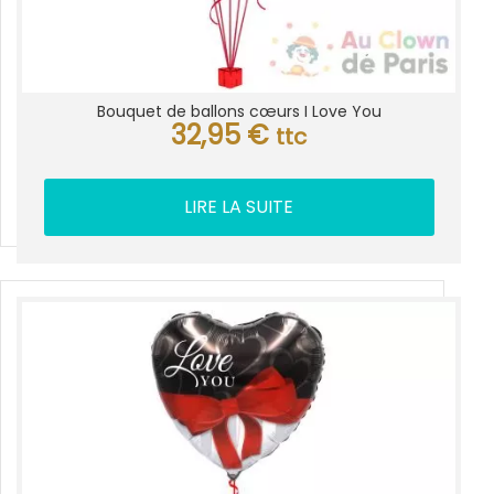
Bouquet de ballons cœurs I Love You
32,95
€
ttc
LIRE LA SUITE