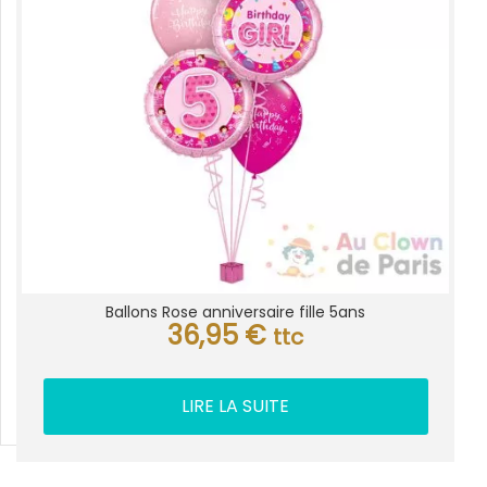
Ballons Rose anniversaire fille 5ans
36,95
€
ttc
LIRE LA SUITE