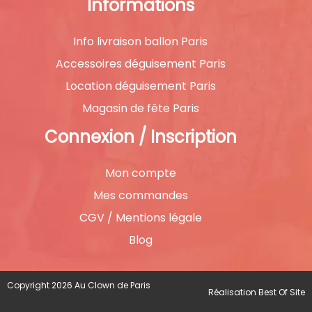
Informations
Info livraison ballon Paris
Accessoires déguisement Paris
Location déguisement Paris
Magasin de fête Paris
Connexion / Inscription
Mon compte
Mes commandes
CGV / Mentions légale
Blog
Copyright 2026 Au Clown de Paris
Réalisation
Best Of Site