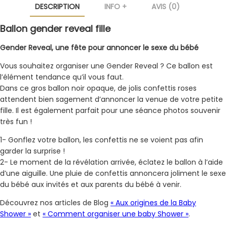
DESCRIPTION
INFO +
AVIS (0)
Ballon gender reveal fille
Gender Reveal, une fête pour annoncer le sexe du bébé
Vous souhaitez organiser une Gender Reveal ? Ce ballon est
l’élément tendance qu’il vous faut.
Dans ce gros ballon noir opaque, de jolis confettis roses
attendent bien sagement d’annoncer la venue de votre petite
fille. Il est également parfait pour une séance photos souvenir
très fun !
1- Gonflez votre ballon, les confettis ne se voient pas afin
garder la surprise !
2- Le moment de la révélation arrivée, éclatez le ballon à l’aide
d’une aiguille. Une pluie de confettis annoncera joliment le sexe
du bébé aux invités et aux parents du bébé à venir.
Découvrez nos articles de Blog
« Aux origines de la Baby
Shower »
et
« Comment organiser une baby Shower »
.