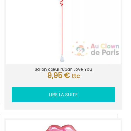
Ballon cœur ruban Love You
9,95
€
ttc
LIRE LA SUITE