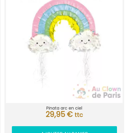
Pinata arc en ciel
29,95
€
ttc