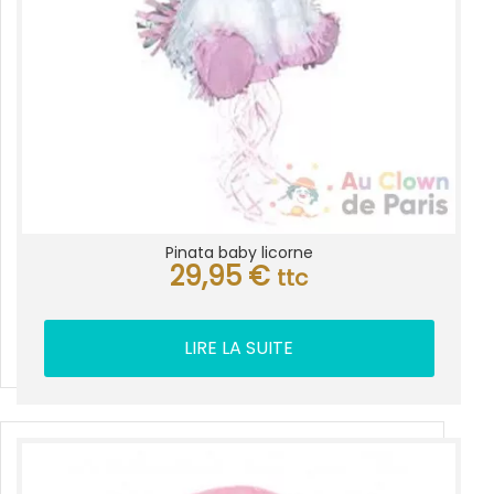
Pinata baby licorne
29,95
€
ttc
LIRE LA SUITE