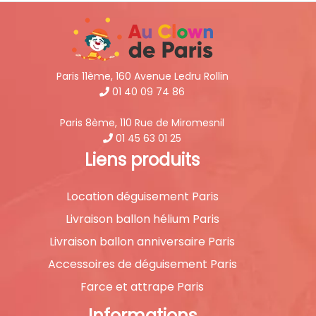
Paris 11ème, 160 Avenue Ledru Rollin
01 40 09 74 86
Paris 8ème, 110 Rue de Miromesnil
01 45 63 01 25
Liens produits
Location déguisement Paris
Livraison ballon hélium Paris
Livraison ballon anniversaire Paris
Accessoires de déguisement Paris
Farce et attrape Paris
Informations