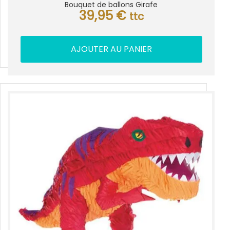
Bouquet de ballons Girafe
39,95
€
ttc
AJOUTER AU PANIER