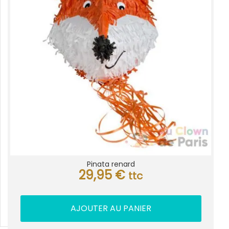
Pinata renard
29,95
€
ttc
AJOUTER AU PANIER