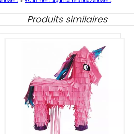
Shower »
et
« Comment organiser une baby Shower »
.
Produits similaires