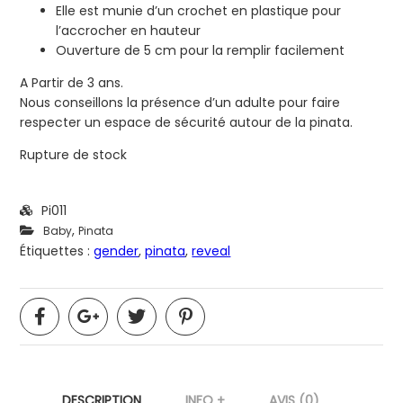
Elle est munie d’un crochet en plastique pour
l’accrocher en hauteur
Ouverture de 5 cm pour la remplir facilement
A Partir de 3 ans.
Nous conseillons la présence d’un adulte pour faire
respecter un espace de sécurité autour de la pinata.
Rupture de stock
Pi011
,
Baby
Pinata
Étiquettes :
gender
,
pinata
,
reveal
DESCRIPTION
INFO +
AVIS (0)