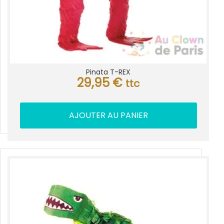
Pinata T-REX
29,95
€
ttc
AJOUTER AU PANIER