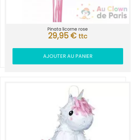
Pinata licorne rose
29,95
€
ttc
AJOUTER AU PANIER