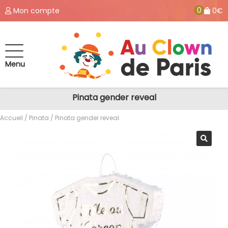
0
Mon compte
0€
Menu
Pinata gender reveal
Accueil
/
Pinata
/ Pinata gender reveal