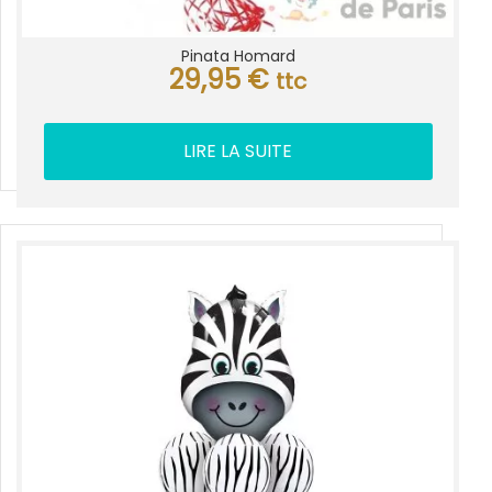
Pinata Homard
29,95
€
ttc
LIRE LA SUITE