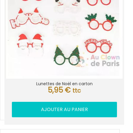
Lunettes de Noël en carton
5,95
€
ttc
AJOUTER AU PANIER