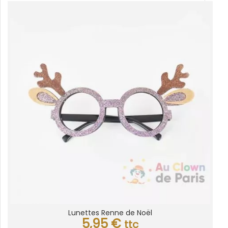
Lunettes Renne de Noël
5,95
€
ttc