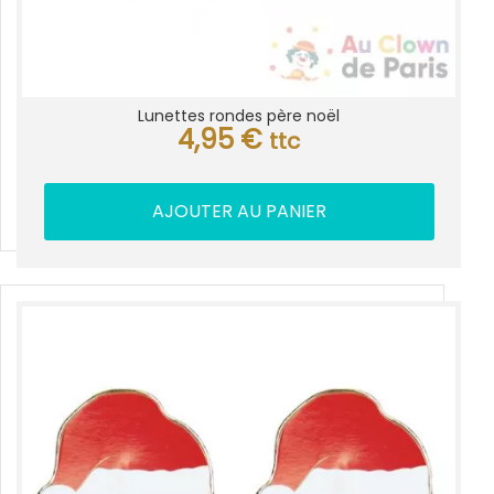
Lunettes rondes père noël
4,95
€
ttc
AJOUTER AU PANIER