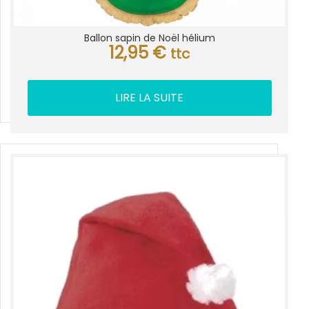
Ballon sapin de Noël hélium
12,95
€
ttc
LIRE LA SUITE