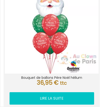
Bouquet de ballons Père Noël hélium
36,95
€
ttc
LIRE LA SUITE