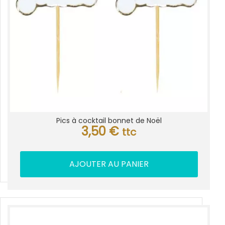
Pics à cocktail bonnet de Noël
3,50
€
ttc
AJOUTER AU PANIER