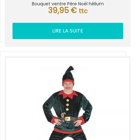
Bouquet ventre Père Noël hélium
39,95
€
ttc
LIRE LA SUITE