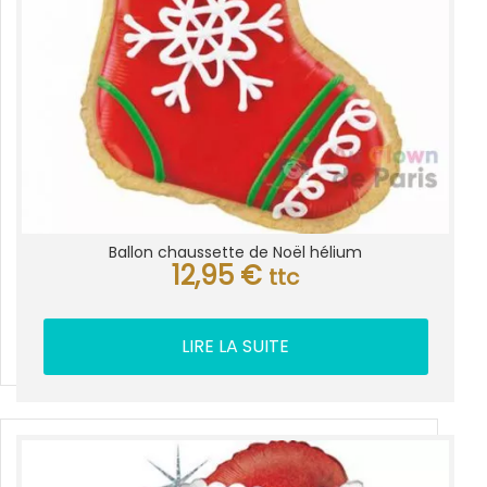
Ballon chaussette de Noël hélium
12,95
€
ttc
LIRE LA SUITE