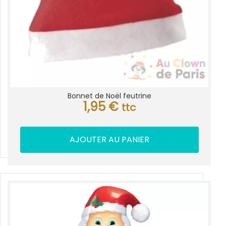
Bonnet de Noël feutrine
1,95
€
ttc
AJOUTER AU PANIER