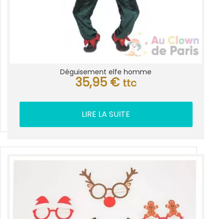
Déguisement elfe homme
35,95
€
ttc
LIRE LA SUITE