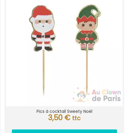
Pics à cocktail Sweety Noël
3,50
€
ttc