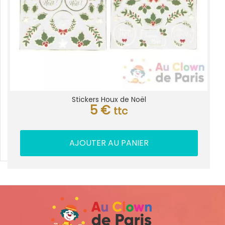
Stickers Houx de Noël
5
€
ttc
AJOUTER AU PANIER