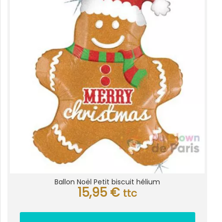
Ballon Noël Petit biscuit hélium
15,95
€
ttc