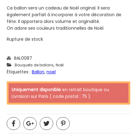
Ce ballon sera un cadeau de Noël original. Il sera
également parfait à incorporer à votre décoration de
fête. Il apportera alors volume et originalité.
On adore ses couleurs traditionnelles de Noël.
Rupture de stock
BAL0087
,
Bouquets de ballons
Noël
Étiquettes :
Ballon
,
noel
Uniquement disponible
en retrait boutique ou
Livraison sur Paris ( code postal : 75 ).