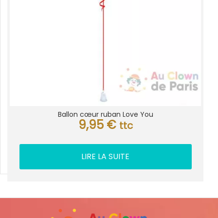
Ballon cœur ruban Love You
9,95
€
ttc
LIRE LA SUITE