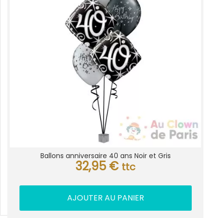
Ballons anniversaire 40 ans Noir et Gris
32,95
€
ttc
AJOUTER AU PANIER