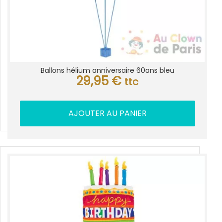
Ballons hélium anniversaire 60ans bleu
29,95
€
ttc
AJOUTER AU PANIER