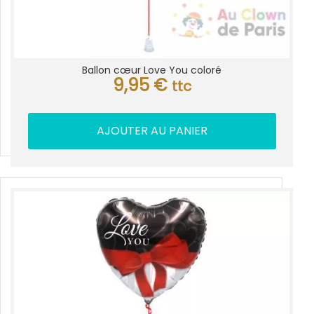
Ballon cœur Love You coloré
9,95
€
ttc
AJOUTER AU PANIER