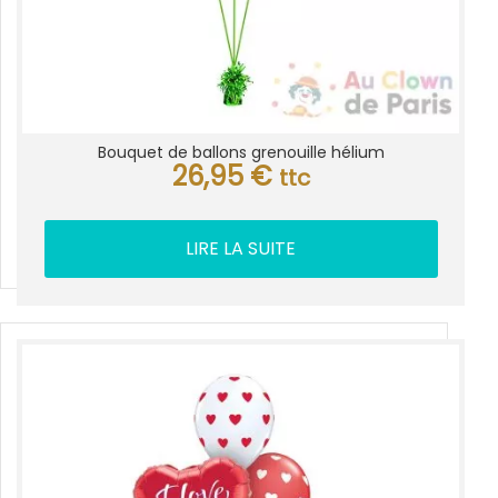
Bouquet de ballons grenouille hélium
26,95
€
ttc
LIRE LA SUITE