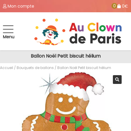
0
Mon compte
0€
Menu
Ballon Noël Petit biscuit hélium
Accueil
/
Bouquets de ballons
/ Ballon Noël Petit biscuit hélium