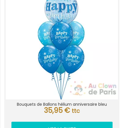
Bouquets de Ballons hélium anniversaire bleu
35,95
€
ttc