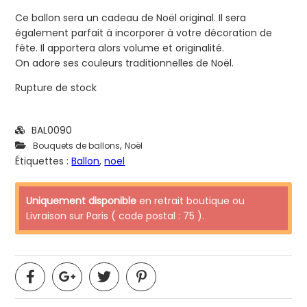
Ce ballon sera un cadeau de Noël original. Il sera
également parfait à incorporer à votre décoration de
fête. Il apportera alors volume et originalité.
On adore ses couleurs traditionnelles de Noël.
Rupture de stock
BAL0090
,
Bouquets de ballons
Noël
Étiquettes :
Ballon
,
noel
Uniquement disponible
en retrait boutique ou
Livraison sur Paris ( code postal : 75 ).