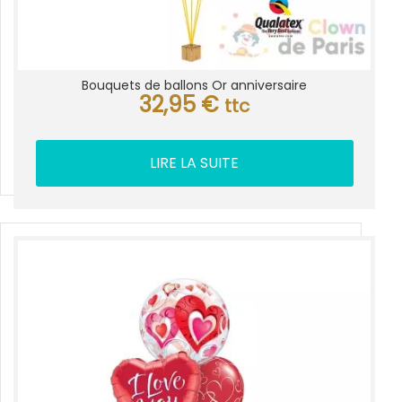
Bouquets de ballons Or anniversaire
32,95
€
ttc
LIRE LA SUITE