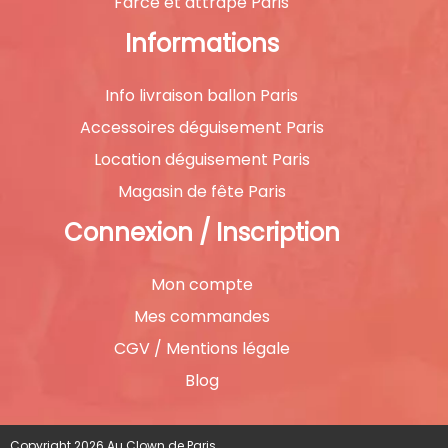
Farce et attrape Paris
Informations
Info livraison ballon Paris
Accessoires déguisement Paris
Location déguisement Paris
Magasin de fête Paris
Connexion / Inscription
Mon compte
Mes commandes
CGV / Mentions légale
Blog
Copyright 2026 Au Clown de Paris