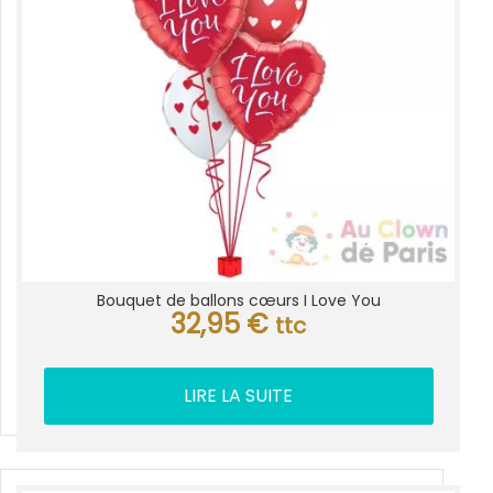
Bouquet de ballons cœurs I Love You
32,95
€
ttc
LIRE LA SUITE