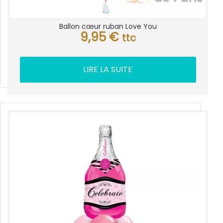
Ballon cœur ruban Love You
9,95
€
ttc
LIRE LA SUITE