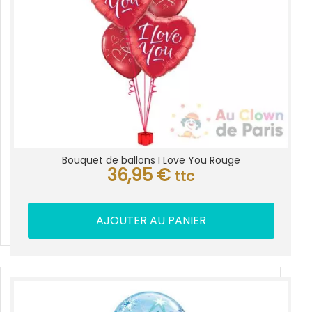
Bouquet de ballons I Love You Rouge
36,95
€
ttc
AJOUTER AU PANIER