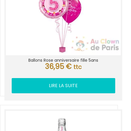
Ballons Rose anniversaire fille 5ans
36,95
€
ttc
LIRE LA SUITE