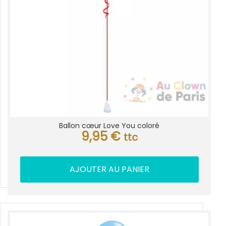
Ballon cœur Love You coloré
9,95
€
ttc
AJOUTER AU PANIER