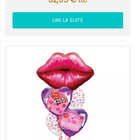
ttc
LIRE LA SUITE