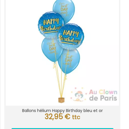
Ballons hélium Happy Birthday bleu et or
32,95
€
ttc