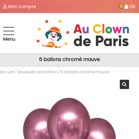
0
Mon compte
0€
Menu
6 ballons chromé mauve
Accueil
/
Bouquets de ballons
/ 6 ballons chromé mauve