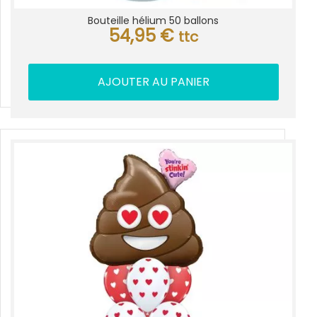
Bouteille hélium 50 ballons
54,95
€
ttc
AJOUTER AU PANIER