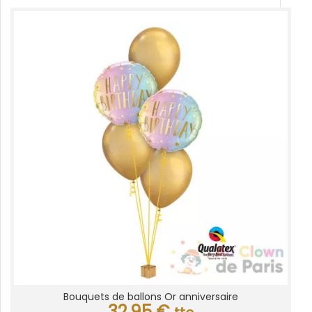
Bouquets de ballons Or anniversaire
32,95
€