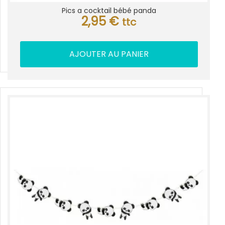
Pics a cocktail bébé panda
2,95
€
ttc
AJOUTER AU PANIER