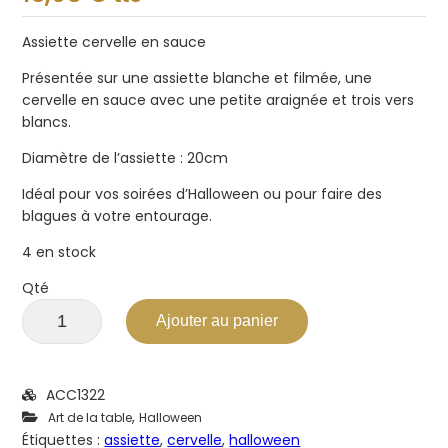
sur
5
Assiette cervelle en sauce
Présentée sur une assiette blanche et filmée, une
cervelle en sauce avec une petite araignée et trois vers
blancs.
Diamètre de l’assiette : 20cm
Idéal pour vos soirées d’Halloween ou pour faire des
blagues à votre entourage.
4 en stock
Qté
Ajouter au panier
ACC1322
,
Art de la table
Halloween
Étiquettes :
assiette
,
cervelle
,
halloween