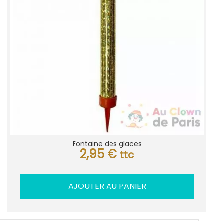
Fontaine des glaces
2,95
€
ttc
AJOUTER AU PANIER