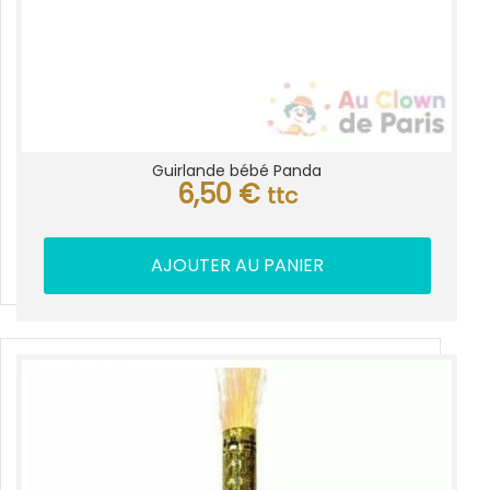
Guirlande bébé Panda
6,50
€
ttc
AJOUTER AU PANIER