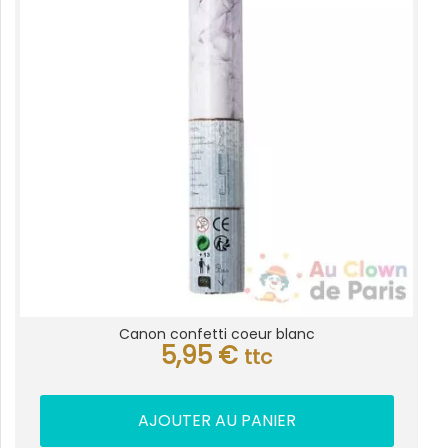
Canon confetti coeur blanc
5,95
€
ttc
AJOUTER AU PANIER