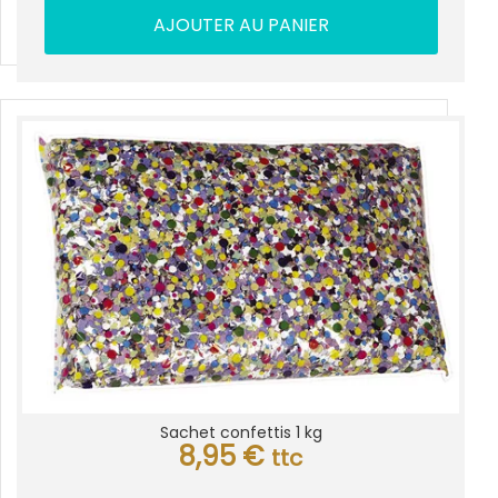
AJOUTER AU PANIER
Sachet confettis 1 kg
8,95
€
ttc