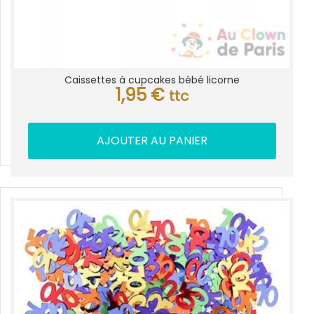
Caissettes à cupcakes bébé licorne
1,95
€
ttc
AJOUTER AU PANIER