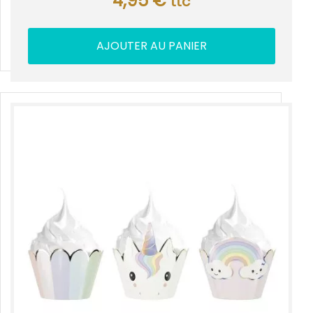
4,95
€
ttc
AJOUTER AU PANIER