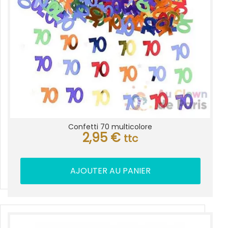
Confetti 70 multicolore
2,95
€
ttc
AJOUTER AU PANIER