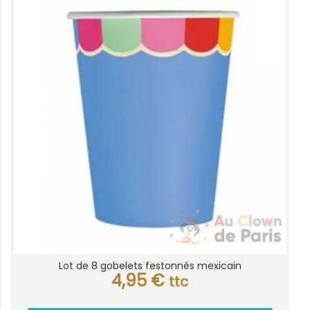
Lot de 8 gobelets festonnés mexicain
4,95
€
ttc