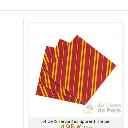
Lot de 12 serviettes apprenti sorcier
4,95
€