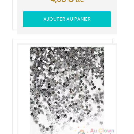
ttc
AJOUTER AU PANIER