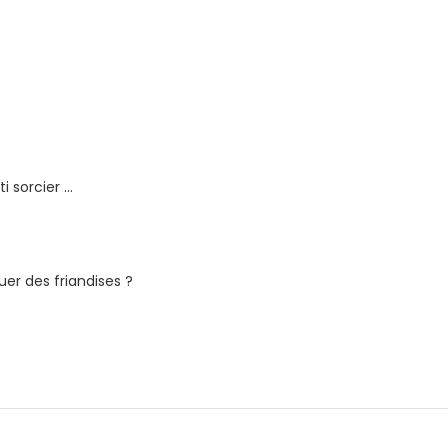
i sorcier …
er des friandises ?