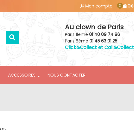
0
Mon compte
0€
Au clown de Paris
Paris 11ème
01 40 09 74 86
Paris 8ème
01 45 63 01 25
Click&Collect et Call&Collect
ACCESSOIRES
NOUS CONTACTER
n avis