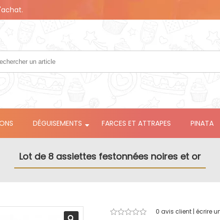
'achat.
LONS
DÉGUISEMENTS
FARCES ET ATTRAPES
PINATA
Lot de 8 assiettes festonnées noires et or
0
avis client | écrire u