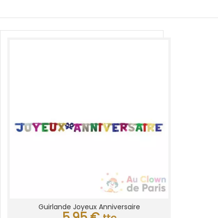
Guirlande Joyeux Anniversaire
5,95
€