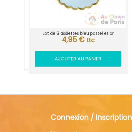
Lot de 8 assiettes bleu pastel et or
4,95
€
ttc
AJOUTER AU PANIER
Connexion / Inscription