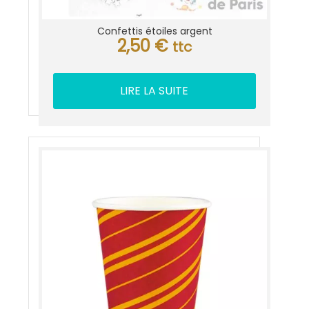
Confettis étoiles argent
2,50
€
ttc
LIRE LA SUITE