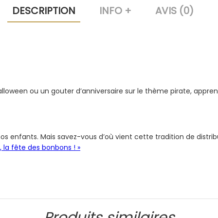
DESCRIPTION
INFO +
AVIS (0)
alloween ou un gouter d’anniversaire sur le thème pirate, apprent
 enfants. Mais savez-vous d’où vient cette tradition de distribu
, la fête des bonbons ! »
Produits similaires