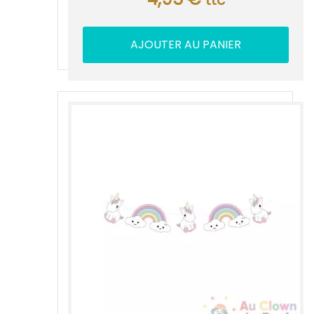
ttc
AJOUTER AU PANIER