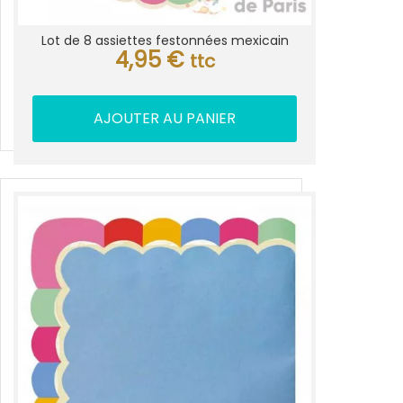
Lot de 8 assiettes festonnées mexicain
4,95
€
ttc
AJOUTER AU PANIER