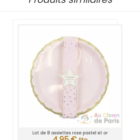
Lot de 8 assiettes rose pastel et or
4,95
€