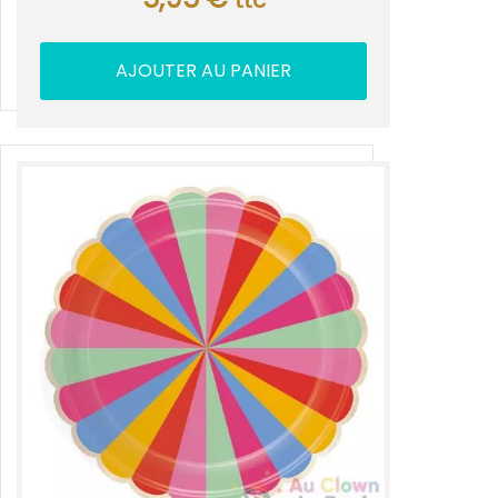
ttc
AJOUTER AU PANIER