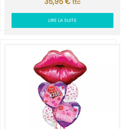
35,95
€
ttc
LIRE LA SUITE