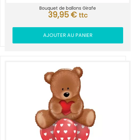
Bouquet de ballons Girafe
39,95
€
ttc
AJOUTER AU PANIER