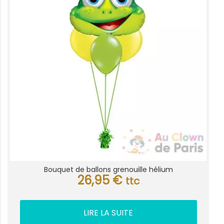
Bouquet de ballons grenouille hélium
26,95
€
ttc
LIRE LA SUITE