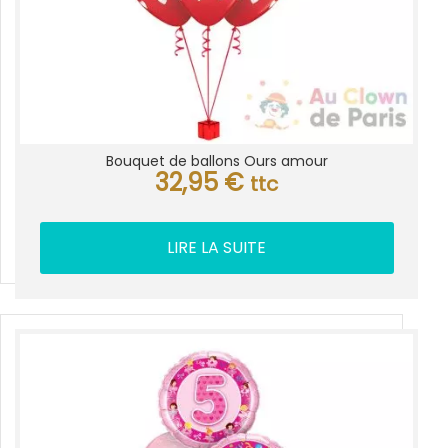
Bouquet de ballons Ours amour
32,95
€
ttc
LIRE LA SUITE