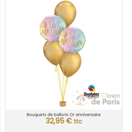
Bouquets de ballons Or anniversaire
32,95
€
ttc