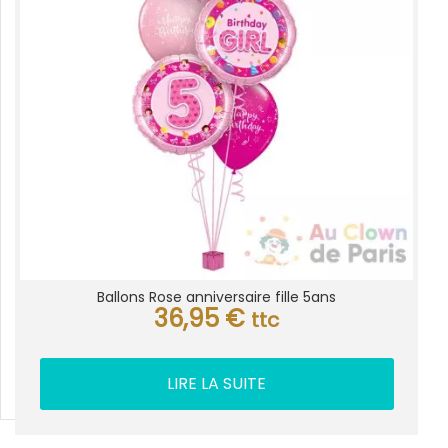
Ballons Rose anniversaire fille 5ans
36,95
€
ttc
LIRE LA SUITE