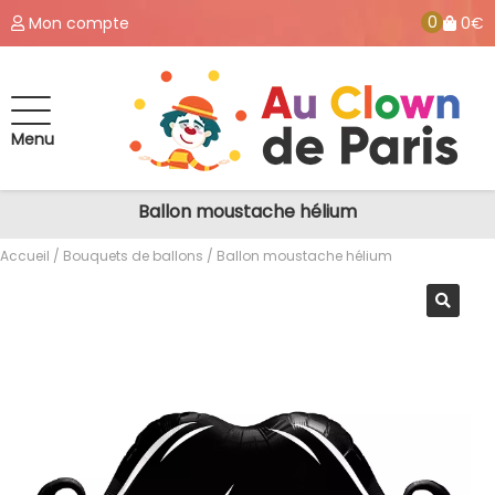
0
Mon compte
0€
Menu
Ballon moustache hélium
Accueil
/
Bouquets de ballons
/ Ballon moustache hélium