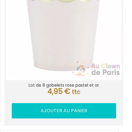
Lot de 8 gobelets rose pastel et or
4,95
€
ttc
AJOUTER AU PANIER