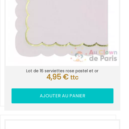
Lot de 16 serviettes rose pastel et or
4,95
€
ttc
AJOUTER AU PANIER