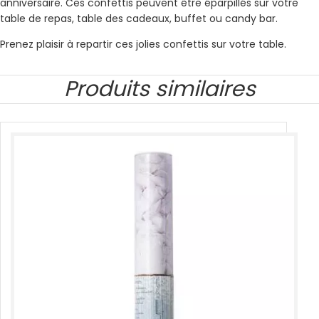
anniversaire. Ces confettis peuvent être éparpillés sur votre
table de repas, table des cadeaux, buffet ou candy bar.
Prenez plaisir à repartir ces jolies confettis sur votre table.
Produits similaires