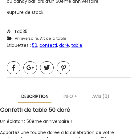
ou candy bar lors d’un 50ème anniversaire.
Rupture de stock
Ta035
,
Anniversaire
Art de la table
Étiquettes :
50
,
confetti
,
doré
,
table
DESCRIPTION
INFO +
AVIS (0)
Confetti de table 50 doré
Un éclatant 50ème anniversaire !
Apportez une touche dorée à la célébration de votre