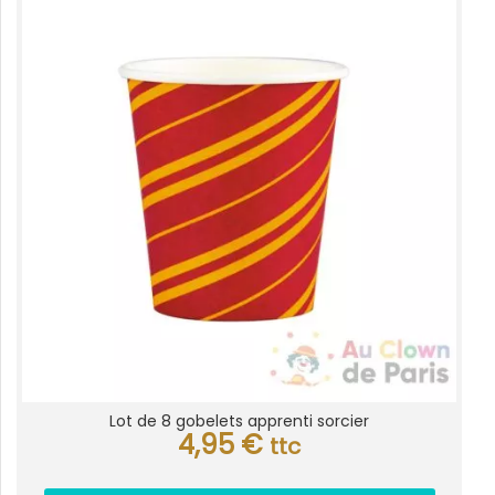
Lot de 8 gobelets apprenti sorcier
4,95
€
ttc