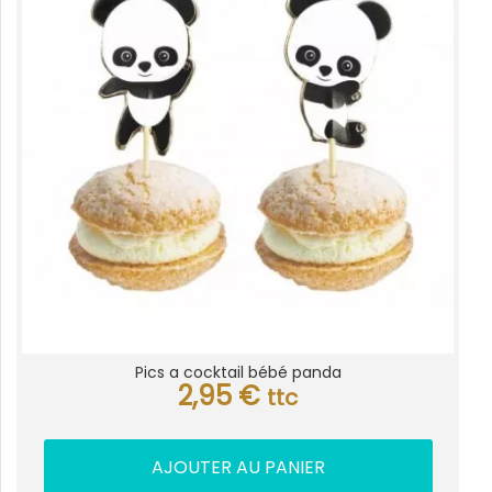
Pics a cocktail bébé panda
2,95
€
ttc
AJOUTER AU PANIER