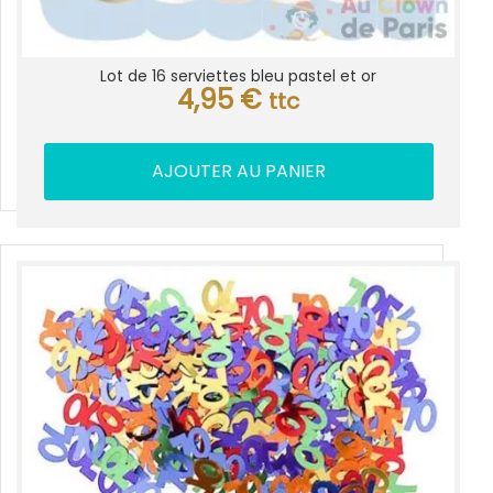
Lot de 16 serviettes bleu pastel et or
4,95
€
ttc
AJOUTER AU PANIER