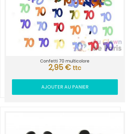
Confetti 70 multicolore
2,95
€
ttc
AJOUTER AU PANIER