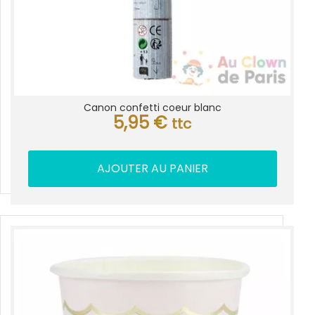
Canon confetti coeur blanc
5,95
€
ttc
AJOUTER AU PANIER