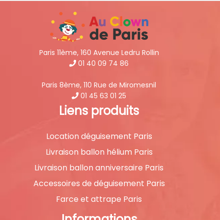
Paris 11ème, 160 Avenue Ledru Rollin
01 40 09 74 86
Paris 8ème, 110 Rue de Miromesnil
01 45 63 01 25
Liens produits
Location déguisement Paris
Livraison ballon hélium Paris
Livraison ballon anniversaire Paris
Accessoires de déguisement Paris
Farce et attrape Paris
Informations