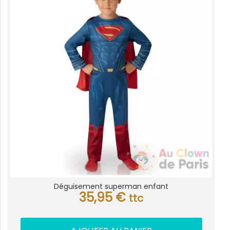
Déguisement superman enfant
35,95
€
ttc