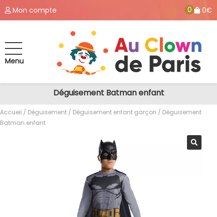
0
Mon compte
0€
Menu
Déguisement Batman enfant
Accueil
/
Déguisement
/
Déguisement enfant garçon
/ Déguisement
Batman enfant