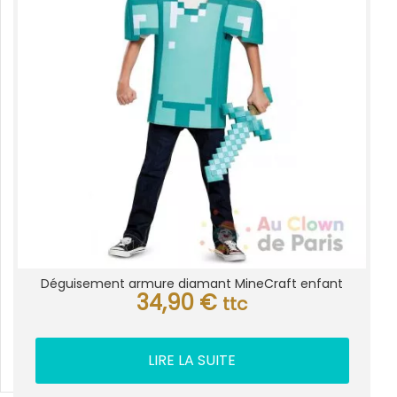
Déguisement armure diamant MineCraft enfant
34,90
€
ttc
LIRE LA SUITE