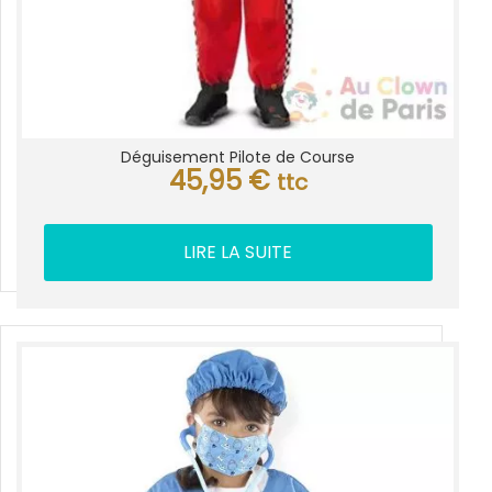
Déguisement Pilote de Course
45,95
€
ttc
LIRE LA SUITE