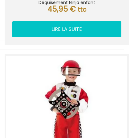
Déguisement Ninja enfant
45,95
€
ttc
LIRE LA SUITE