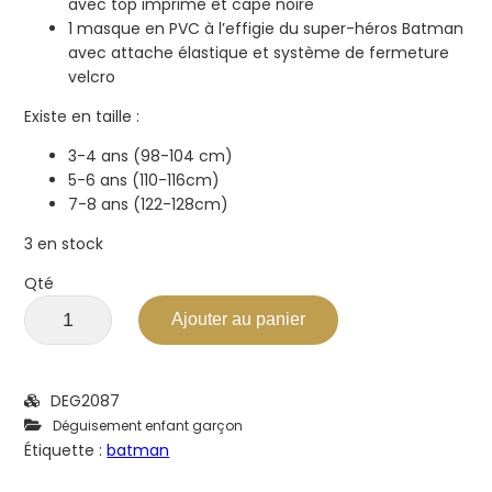
avec top imprimé et cape noire
1 masque en PVC à l’effigie du super-héros Batman
avec attache élastique et système de fermeture
velcro
Existe en taille :
3-4 ans (98-104 cm)
5-6 ans (110-116cm)
7-8 ans (122-128cm)
3 en stock
Qté
Ajouter au panier
DEG2087
Déguisement enfant garçon
Étiquette :
batman