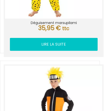
Déguisement marsupilami
35,95
€
ttc
LIRE LA SUITE