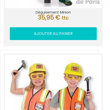
Déguisement Minion
35,95
€
ttc
AJOUTER AU PANIER