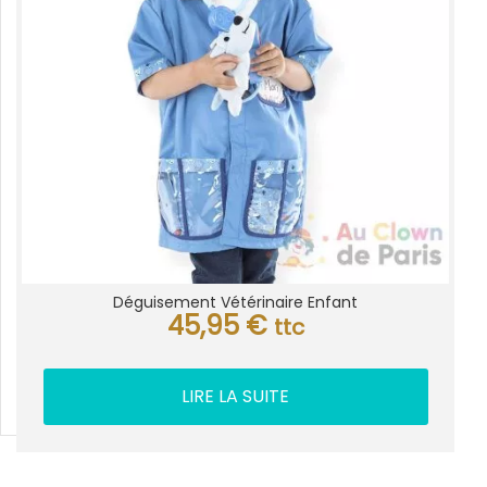
Déguisement Vétérinaire Enfant
45,95
€
ttc
LIRE LA SUITE