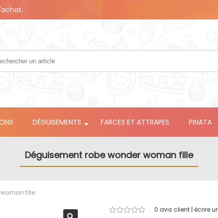
'achat.
LONS
DÉGUISEMENTS
FARCES ET ATTRAPES
PINATA
Déguisement robe wonder woman fille
woman fille
0
avis client | écrire u