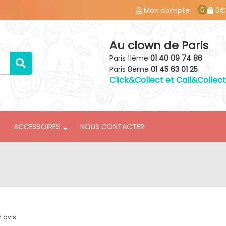
0
Mon compte
0€
Au clown de Paris
Paris 11ème
01 40 09 74 86
Paris 8ème
01 45 63 01 25
Click&Collect et Call&Collect
ACCESSOIRES
NOUS CONTACTER
n avis