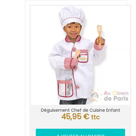
Déguisement Chef de Cuisine Enfant
45,95
€
ttc