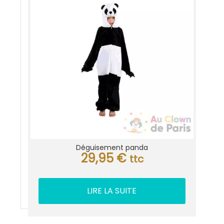
Déguisement panda
29,95
€
ttc
LIRE LA SUITE