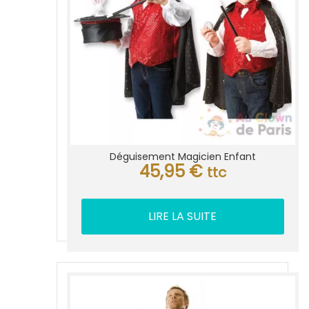
Déguisement Magicien Enfant
45,95
€
ttc
LIRE LA SUITE