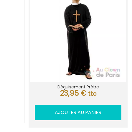
Déguisement Prêtre
23,95
€
ttc
AJOUTER AU PANIER