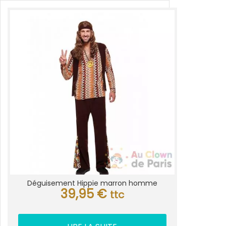
Déguisement Hippie marron homme
39,95
€
ttc