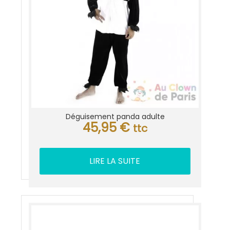
Déguisement panda adulte
45,95
€
ttc
LIRE LA SUITE