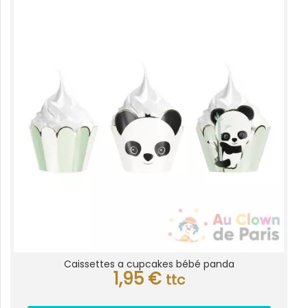
Caissettes a cupcakes bébé panda
1,95
€
ttc