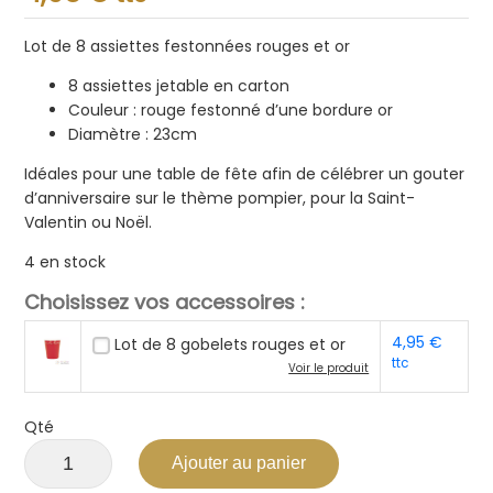
sur
5
Lot de 8 assiettes festonnées rouges et or
8 assiettes jetable en carton
Couleur : rouge festonné d’une bordure or
Diamètre : 23cm
Idéales pour une table de fête afin de célébrer un gouter
d’anniversaire sur le thème pompier, pour la Saint-
Valentin ou Noël.
4 en stock
Choisissez vos accessoires :
4,95
€
Lot de 8 gobelets rouges et or
ttc
Voir le produit
Qté
Ajouter au panier