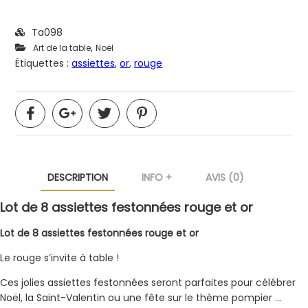
Ta098
,
Art de la table
Noël
Étiquettes :
assiettes
,
or
,
rouge
DESCRIPTION
INFO +
AVIS (0)
Lot de 8 assiettes festonnées rouge et or
Lot de 8 assiettes festonnées rouge et or
Le rouge s’invite à table !
Ces jolies assiettes festonnées seront parfaites pour célébrer
Noël, la Saint-Valentin ou une fête sur le thème pompier …