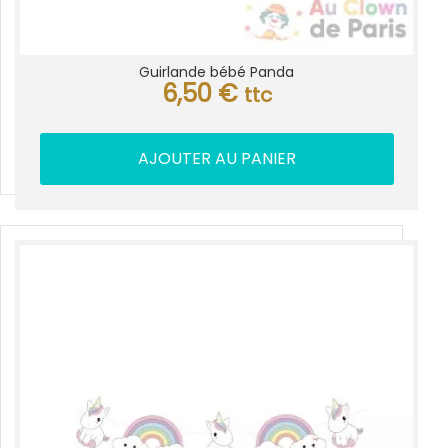
Guirlande bébé Panda
6,50
€
ttc
AJOUTER AU PANIER