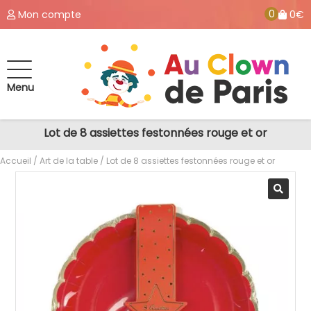
0
Mon compte
0€
Menu
Lot de 8 assiettes festonnées rouge et or
Accueil
/
Art de la table
/ Lot de 8 assiettes festonnées rouge et or