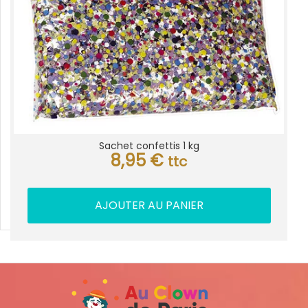
Sachet confettis 1 kg
8,95
€
ttc
AJOUTER AU PANIER