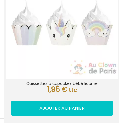
Caissettes à cupcakes bébé licorne
1,95
€
ttc
AJOUTER AU PANIER