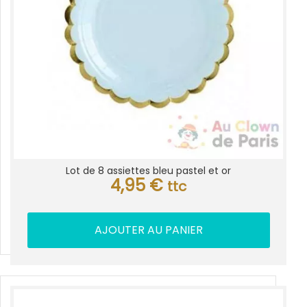
Lot de 8 assiettes bleu pastel et or
4,95
€
ttc
AJOUTER AU PANIER