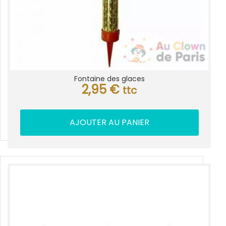
Fontaine des glaces
2,95
€
ttc
AJOUTER AU PANIER