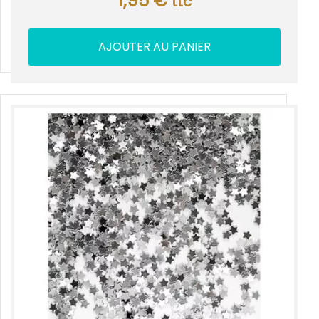
1,95
€
ttc
AJOUTER AU PANIER