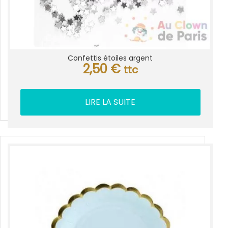
Confettis étoiles argent
2,50
€
ttc
LIRE LA SUITE