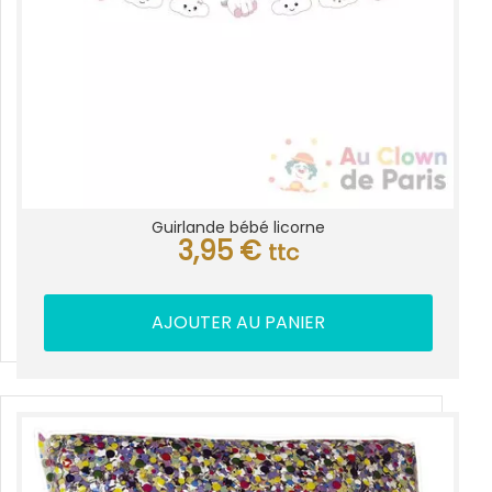
Guirlande bébé licorne
3,95
€
ttc
AJOUTER AU PANIER