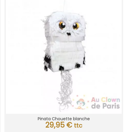
Pinata Chouette blanche
29,95
€
ttc