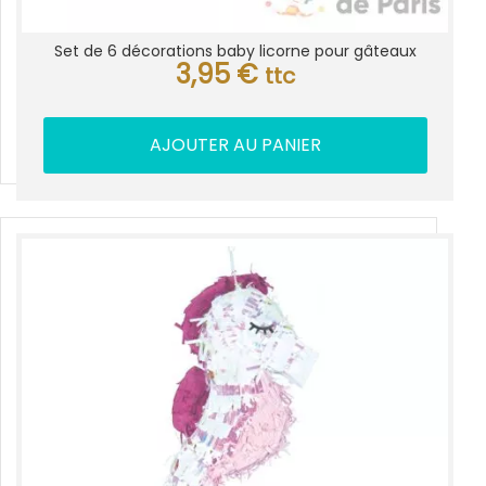
Set de 6 décorations baby licorne pour gâteaux
3,95
€
ttc
AJOUTER AU PANIER