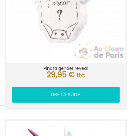
Pinata gender reveal
29,95
€
ttc
LIRE LA SUITE