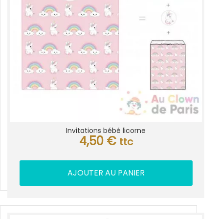
Invitations bébé licorne
4,50
€
ttc
AJOUTER AU PANIER