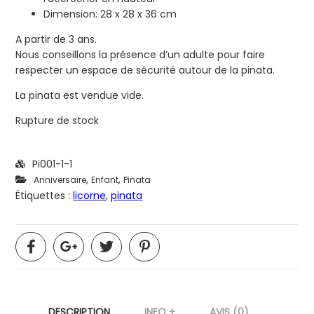
Dimension: 28 x 28 x 36 cm
A partir de 3 ans.
Nous conseillons la présence d’un adulte pour faire
respecter un espace de sécurité autour de la pinata.
La pinata est vendue vide.
Rupture de stock
Pi001-1-1
,
,
Anniversaire
Enfant
Pinata
Étiquettes :
licorne
,
pinata
DESCRIPTION
INFO +
AVIS (0)