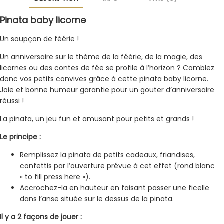
Pinata baby licorne
Un soupçon de féérie !
Un anniversaire sur le thème de la féérie, de la magie, des
licornes ou des contes de fée se profile à l’horizon ? Comblez
donc vos petits convives grâce à cette pinata baby licorne.
Joie et bonne humeur garantie pour un gouter d’anniversaire
réussi !
La pinata, un jeu fun et amusant pour petits et grands !
Le principe :
Remplissez la pinata de petits cadeaux, friandises,
confettis par l’ouverture prévue à cet effet (rond blanc
« to fill press here »).
Accrochez-la en hauteur en faisant passer une ficelle
dans l’anse située sur le dessus de la pinata.
Il y a 2 façons de jouer :