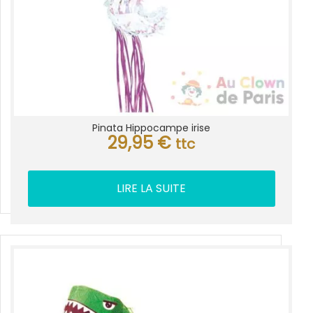
Pinata Hippocampe irise
29,95
€
ttc
LIRE LA SUITE