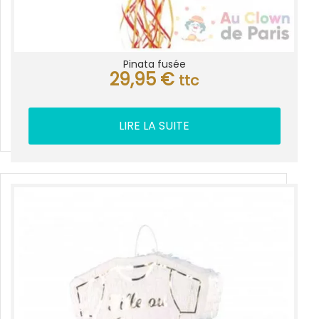
Pinata fusée
29,95
€
ttc
LIRE LA SUITE