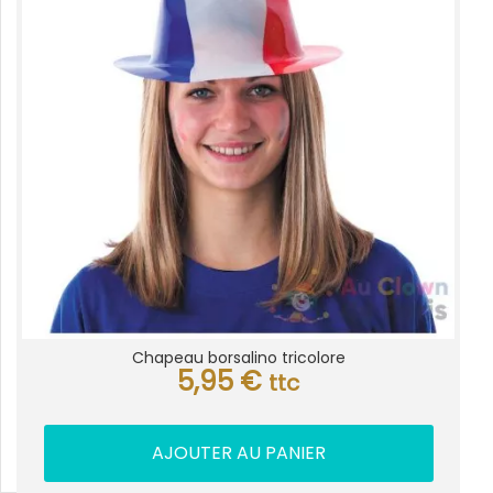
Chapeau borsalino tricolore
5,95
€
ttc
AJOUTER AU PANIER