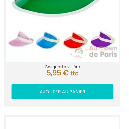
Casquette visière
5,95
€
ttc
AJOUTER AU PANIER