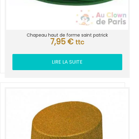
Chapeau haut de forme saint patrick
7,95
€
ttc
LIRE LA SUITE