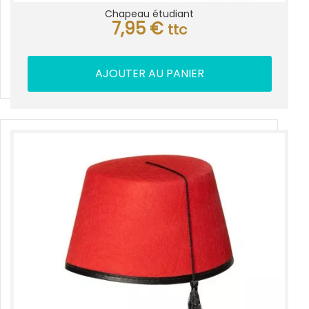
Chapeau étudiant
7,95
€
ttc
AJOUTER AU PANIER