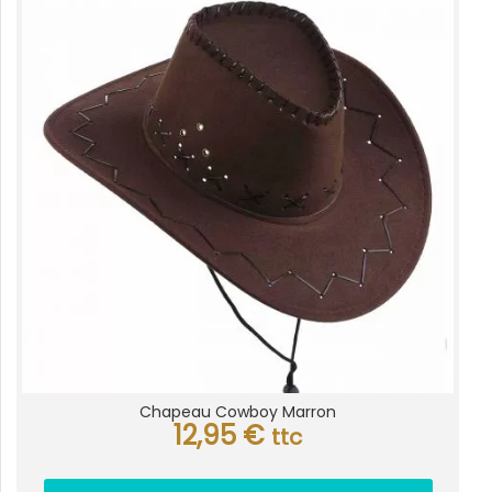
Chapeau Cowboy Marron
12,95
€
ttc