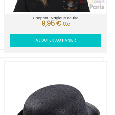
Chapeau Magique adulte
9,95
€
ttc
AJOUTER AU PANIER