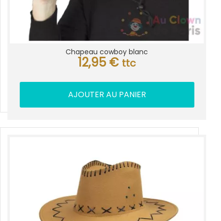
Chapeau cowboy blanc
12,95
€
ttc
AJOUTER AU PANIER