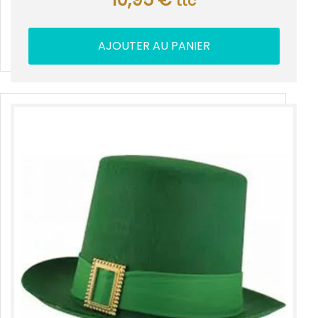
ttc
AJOUTER AU PANIER