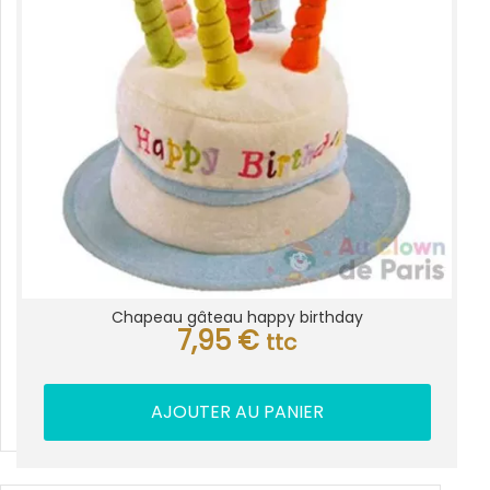
Chapeau gâteau happy birthday
7,95
€
ttc
AJOUTER AU PANIER