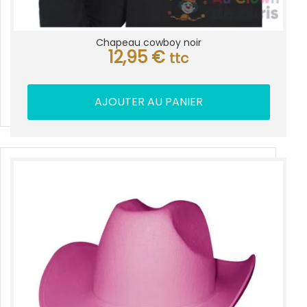
Chapeau cowboy noir
12,95
€
ttc
AJOUTER AU PANIER