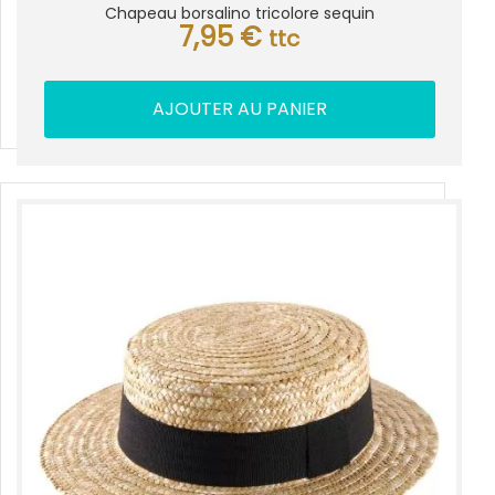
Chapeau borsalino tricolore sequin
7,95
€
ttc
AJOUTER AU PANIER