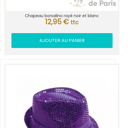
Chapeau borsalino rayé noir et blanc
12,95
€
ttc
AJOUTER AU PANIER