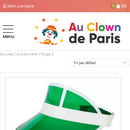
0
Mon compte
0€
Menu
Accueil
/
Accessoires
/ Page 2