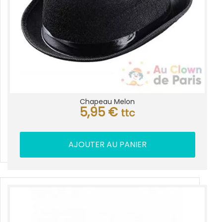
Chapeau Melon
5,95
€
ttc
AJOUTER AU PANIER