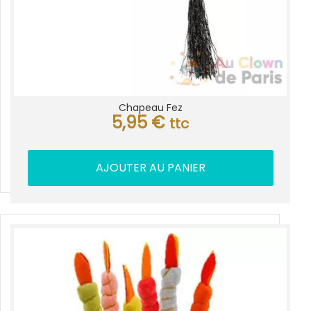
Chapeau Fez
5,95
€
ttc
AJOUTER AU PANIER