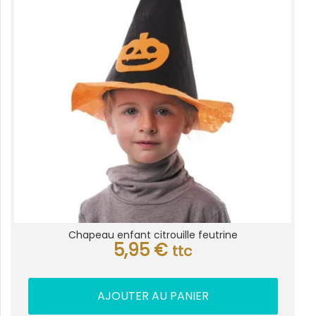
Chapeau enfant citrouille feutrine
5,95
€
ttc
AJOUTER AU PANIER