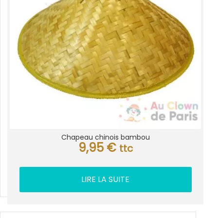
Chapeau chinois bambou
9,95
€
ttc
LIRE LA SUITE