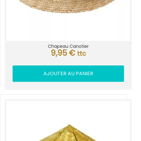
Chapeau Canotier
9,95
€
ttc
AJOUTER AU PANIER