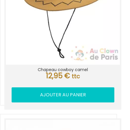
Chapeau cowboy camel
12,95
€
ttc
AJOUTER AU PANIER