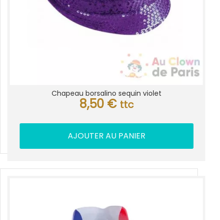
Chapeau borsalino sequin violet
8,50
€
ttc
AJOUTER AU PANIER