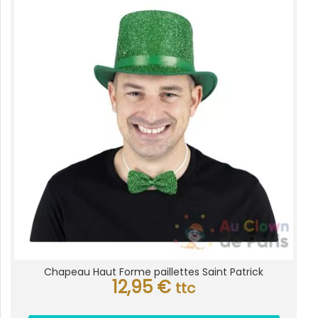
Chapeau Haut Forme paillettes Saint Patrick
12,95
€
ttc