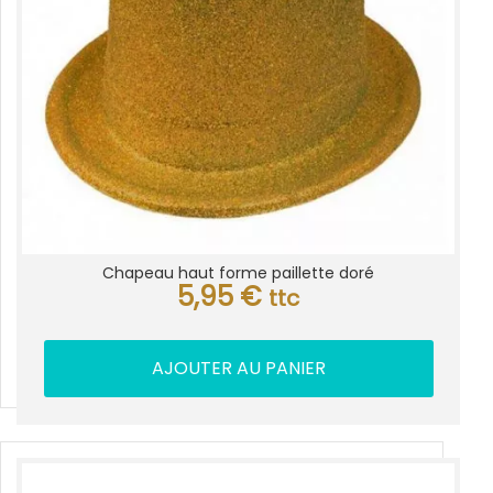
Chapeau haut forme paillette doré
5,95
€
ttc
AJOUTER AU PANIER