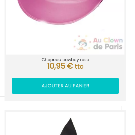
Chapeau cowboy rose
10,95
€
ttc
AJOUTER AU PANIER