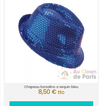
Chapeau borsalino a sequin bleu
8,50
€
ttc