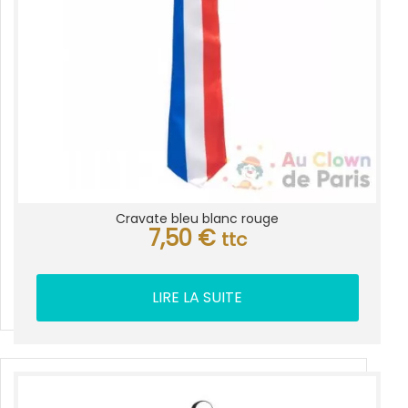
Cravate bleu blanc rouge
7,50
€
ttc
LIRE LA SUITE