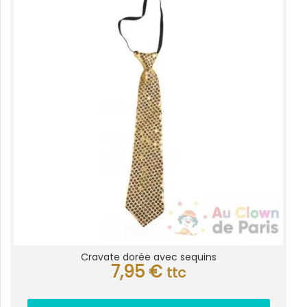
Cravate dorée avec sequins
7,95
€
ttc