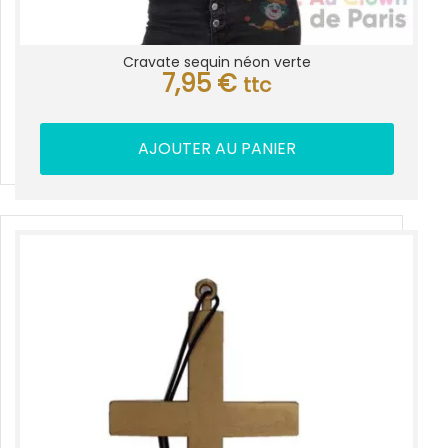
Cravate sequin néon verte
7,95
€
ttc
AJOUTER AU PANIER