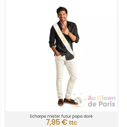
Echarpe mister futur papa doré
7,95
€
ttc