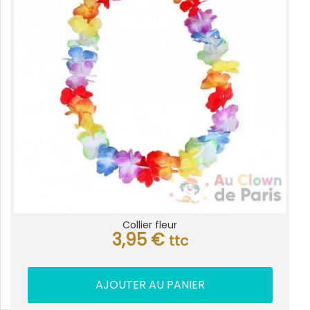
Collier fleur
3,95
€
ttc
AJOUTER AU PANIER