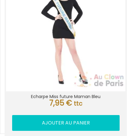
Echarpe Miss future Maman Bleu
7,95
€
ttc
AJOUTER AU PANIER