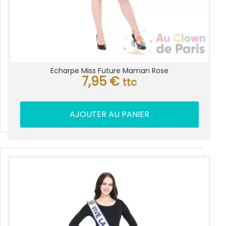
Echarpe Miss Future Maman Rose
7,95
€
ttc
AJOUTER AU PANIER