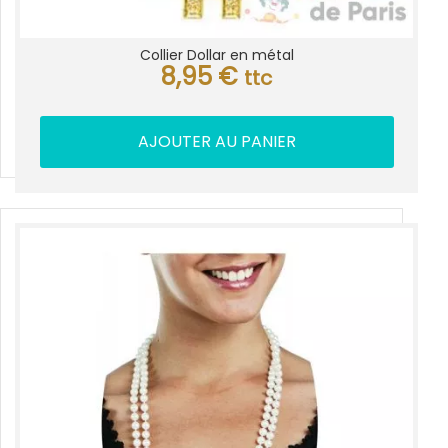
Collier Dollar en métal
8,95
€
ttc
AJOUTER AU PANIER