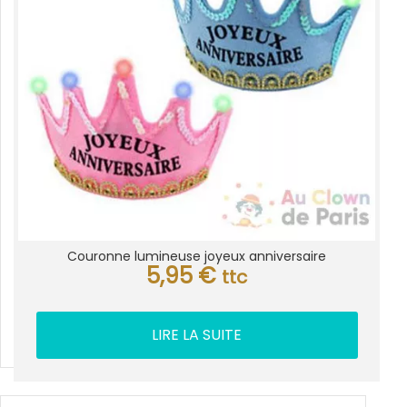
Couronne lumineuse joyeux anniversaire
5,95
€
ttc
LIRE LA SUITE