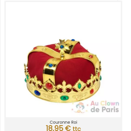
Couronne Roi
18,95
€
ttc