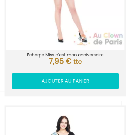
Echarpe Miss c’est mon anniversaire
7,95
€
ttc
AJOUTER AU PANIER