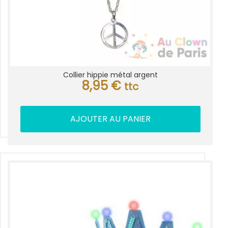
Collier hippie métal argent
8,95
€
ttc
AJOUTER AU PANIER