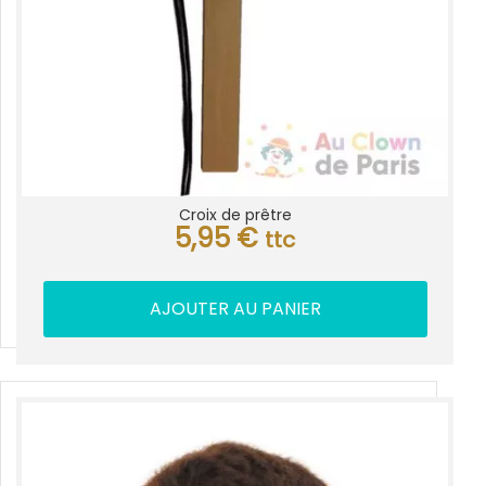
Croix de prêtre
5,95
€
ttc
AJOUTER AU PANIER