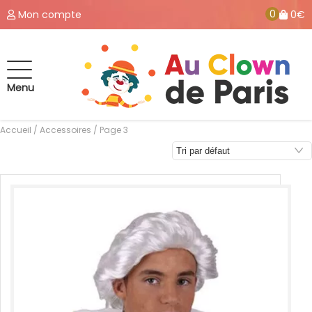
0
Mon compte
0€
Menu
Accueil
/
Accessoires
/ Page 3