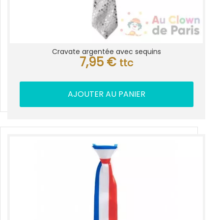
Cravate argentée avec sequins
7,95
€
ttc
AJOUTER AU PANIER