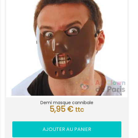
Demi masque cannibale
5,95
€
ttc
AJOUTER AU PANIER