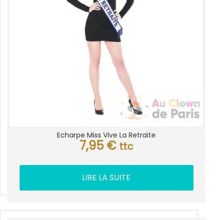
Echarpe Miss Vive La Retraite
7,95
€
ttc
LIRE LA SUITE