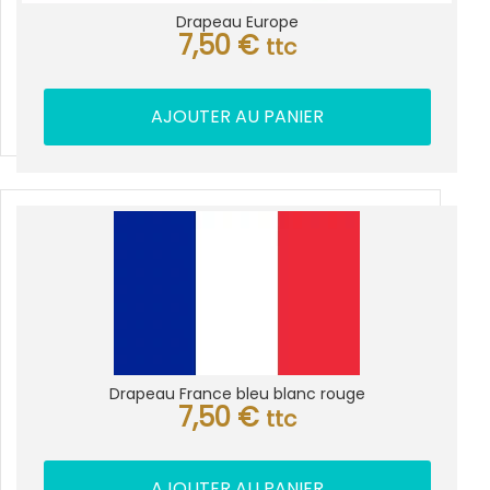
Drapeau Europe
7,50
€
ttc
AJOUTER AU PANIER
Drapeau France bleu blanc rouge
7,50
€
ttc
AJOUTER AU PANIER