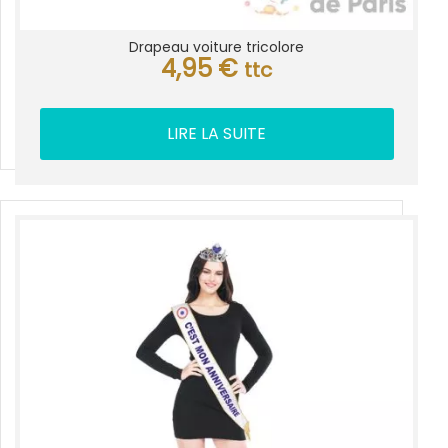
Drapeau voiture tricolore
4,95
€
ttc
LIRE LA SUITE