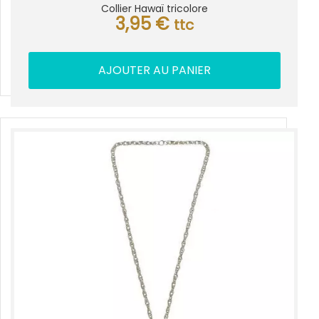
Collier Hawaï tricolore
3,95
€
ttc
AJOUTER AU PANIER