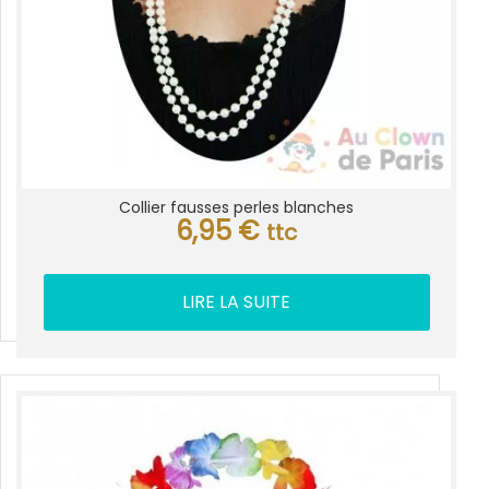
Collier fausses perles blanches
6,95
€
ttc
LIRE LA SUITE