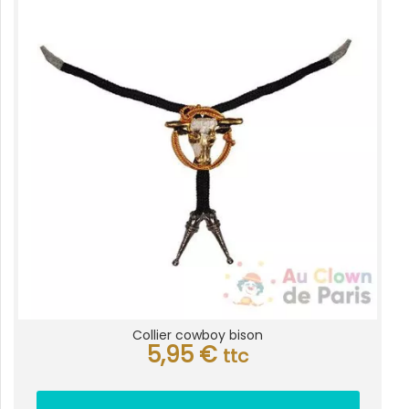
Collier cowboy bison
5,95
€
ttc