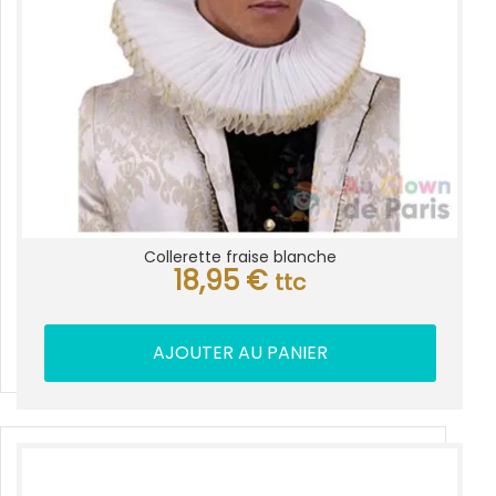
Collerette fraise blanche
18,95
€
ttc
AJOUTER AU PANIER