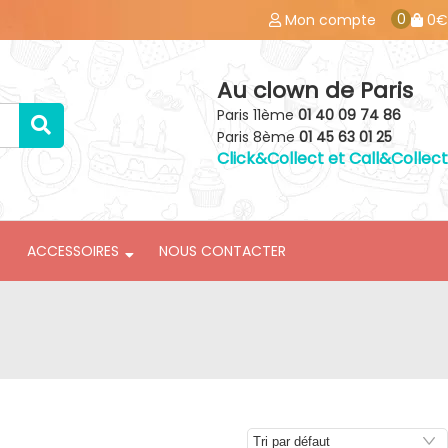
0
Mon compte
0€
Au clown de Paris
Paris 11ème
01 40 09 74 86
Paris 8ème
01 45 63 01 25
Click&Collect et Call&Collect
ACCESSOIRES
NOUS CONTACTER