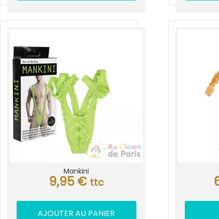
Mankini
9,95
€
ttc
AJOUTER AU PANIER