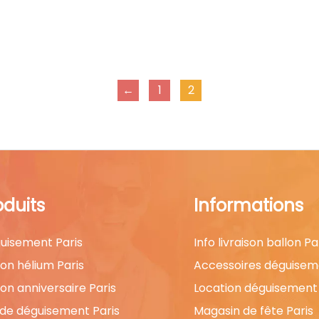
←
1
2
oduits
Informations
uisement Paris
Info livraison ballon Pa
lon hélium Paris
Accessoires déguisem
lon anniversaire Paris
Location déguisement 
 de déguisement Paris
Magasin de fête Paris