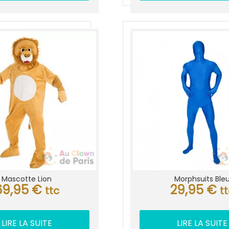
Mascotte Lion
Morphsuits Ble
69,95
€
29,95
€
ttc
t
LIRE LA SUITE
LIRE LA SUITE