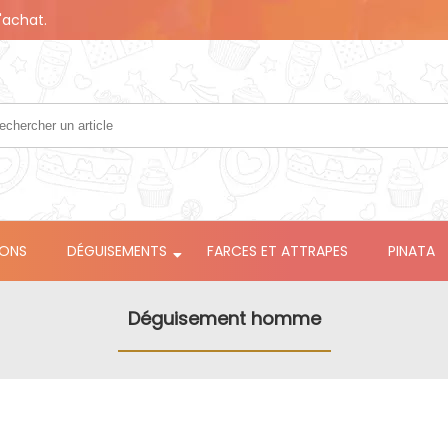
'achat.
LONS
DÉGUISEMENTS
FARCES ET ATTRAPES
PINATA
Déguisement homme