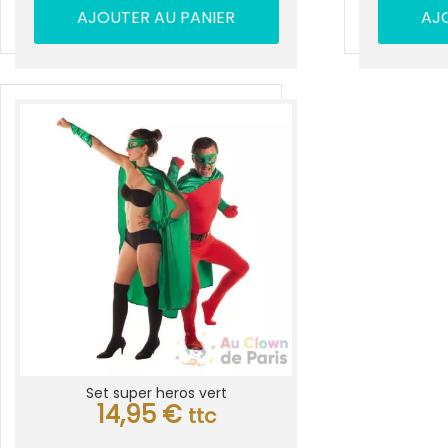
AJOUTER AU PANIER
AJ
Set super heros vert
14,95
€
ttc