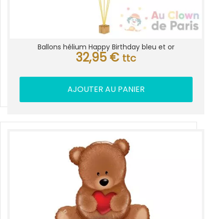
Ballons hélium Happy Birthday bleu et or
32,95
€
ttc
AJOUTER AU PANIER