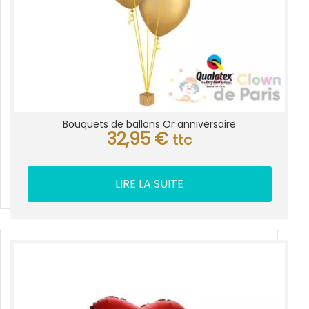
Bouquets de ballons Or anniversaire
32,95
€
ttc
LIRE LA SUITE