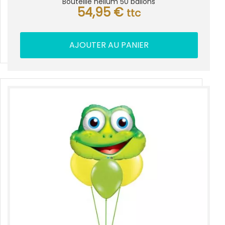
Bouteille hélium 50 ballons
54,95
€
ttc
AJOUTER AU PANIER