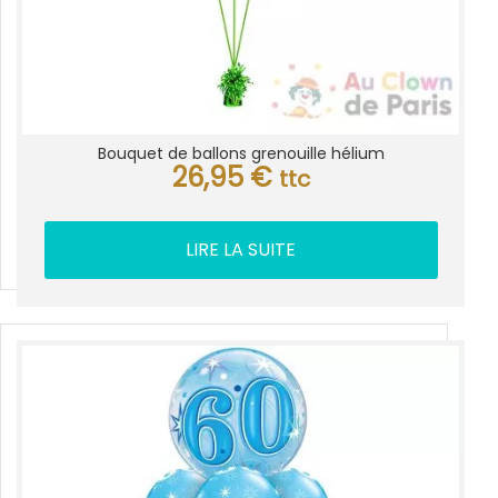
Bouquet de ballons grenouille hélium
26,95
€
ttc
LIRE LA SUITE