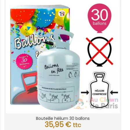
Bouteille hélium 30 ballons
35,95
€
ttc