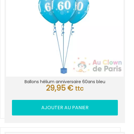
Ballons hélium anniversaire 60ans bleu
29,95
€
ttc
AJOUTER AU PANIER