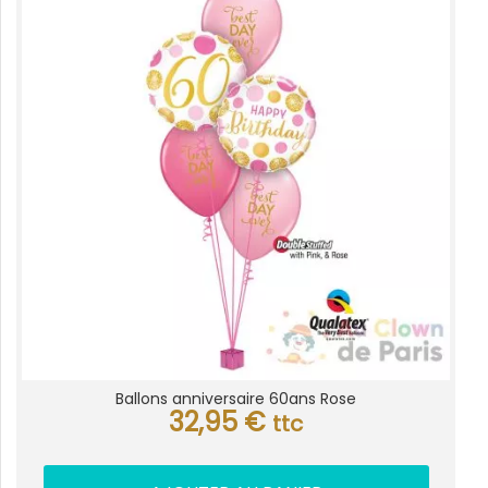
Ballons anniversaire 60ans Rose
32,95
€
ttc