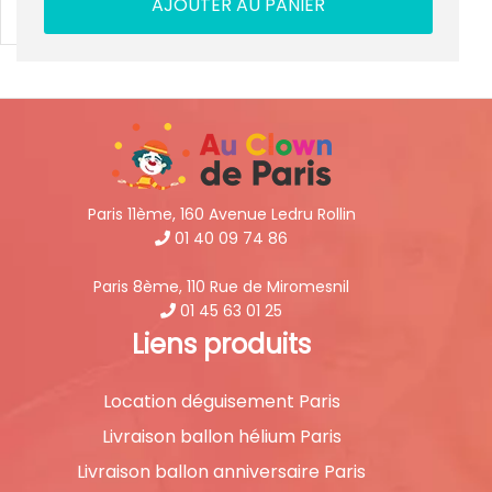
AJOUTER AU PANIER
Paris 11ème, 160 Avenue Ledru Rollin
01 40 09 74 86
Paris 8ème, 110 Rue de Miromesnil
01 45 63 01 25
Liens produits
Location déguisement Paris
Livraison ballon hélium Paris
Livraison ballon anniversaire Paris