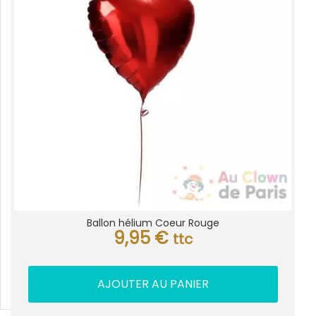
Ballon hélium Coeur Rouge
9,95
€
ttc
AJOUTER AU PANIER