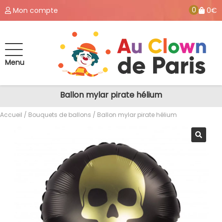
0
Mon compte
0€
Menu
Ballon mylar pirate hélium
Accueil
/
Bouquets de ballons
/ Ballon mylar pirate hélium