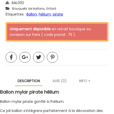
BAL0112
,
Bouquets de ballons
Enfant
Étiquettes :
Ballon
,
hélium
,
pirate
Uniquement disponible
en retrait boutique ou
Livraison sur Paris ( code postal : 75 ).
DESCRIPTION
AVIS (0)
INFO +
Ballon mylar pirate hélium
Ballon mylar pirate gonflé à l’hélium.
Ce joli ballon s’intègrera parfaitement à la décoration des