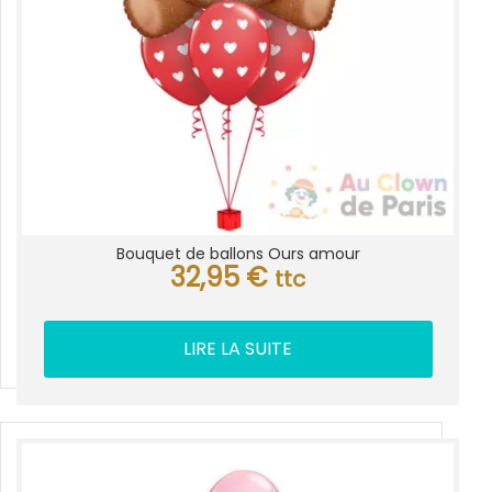
Bouquet de ballons Ours amour
32,95
€
ttc
LIRE LA SUITE