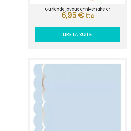
Guirlande joyeux anniversaire or
6,95
€
ttc
LIRE LA SUITE