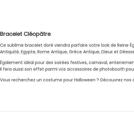
Bracelet Cléopâtre
Ce sublime bracelet doré viendra parfaire votre look de Reine
Antiquité, Egypte, Rome Antique, Grèce Antique, Dieux et Déess
Également idéal pour des soirées festives, carnaval, enterrement
Il fera aussi son effet parmi vos accessoires de photobooth p
Vous recherchez un costume pour Halloween ? Découvrez nos co