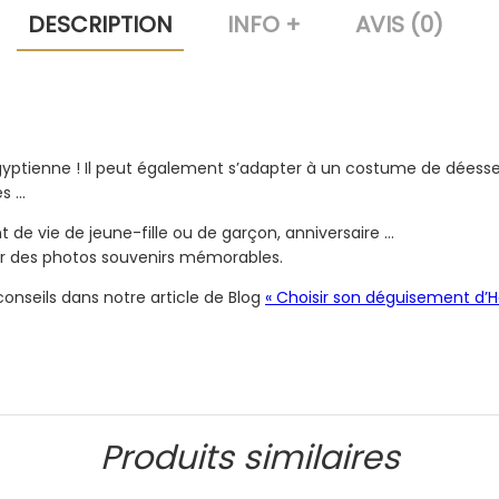
DESCRIPTION
INFO +
AVIS (0)
 Égyptienne ! Il peut également s’adapter à un costume de dées
es …
 de vie de jeune-fille ou de garçon, anniversaire …
our des photos souvenirs mémorables.
nseils dans notre article de Blog
« Choisir son déguisement d’H
Produits similaires