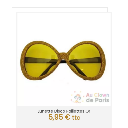
Lunette Disco Paillettes Or
5,95
€
ttc