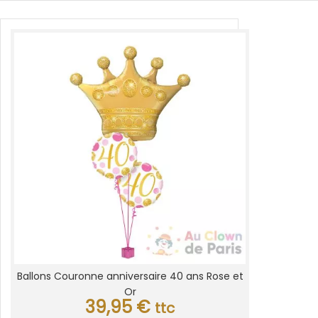
Ballons Couronne anniversaire 40 ans Rose et
Or
39,95
€
ttc