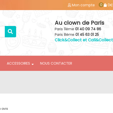
0
Mon compte
0€
Au clown de Paris
Paris 11ème
01 40 09 74 86
Paris 8ème
01 45 63 01 25
Click&Collect et Call&Collect
ACCESSOIRES
NOUS CONTACTER
n avis