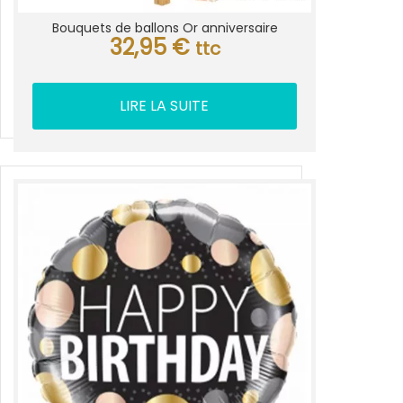
Bouquets de ballons Or anniversaire
32,95
€
ttc
LIRE LA SUITE