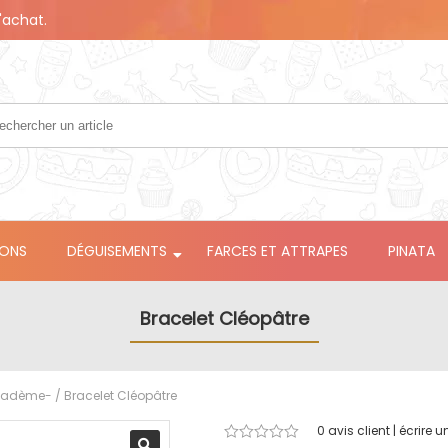
'achat.
LONS
DÉGUISEMENTS
FARCES ET ATTRAPES
PINATA
Bracelet Cléopâtre
diadème-
/ Bracelet Cléopâtre
0
avis client | écrire u