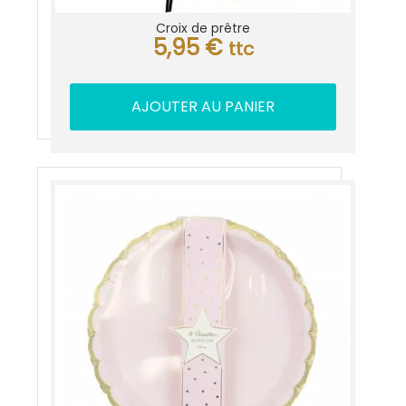
Croix de prêtre
5,95
€
ttc
AJOUTER AU PANIER