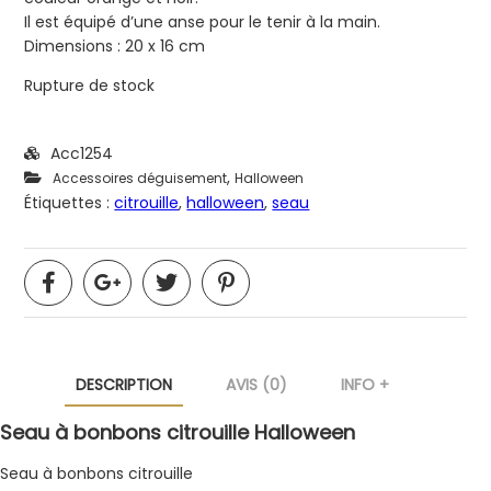
Il est équipé d’une anse pour le tenir à la main.
Dimensions : 20 x 16 cm
Rupture de stock
Acc1254
,
Accessoires déguisement
Halloween
Étiquettes :
citrouille
,
halloween
,
seau
DESCRIPTION
AVIS (0)
INFO +
Seau à bonbons citrouille Halloween
Seau à bonbons citrouille