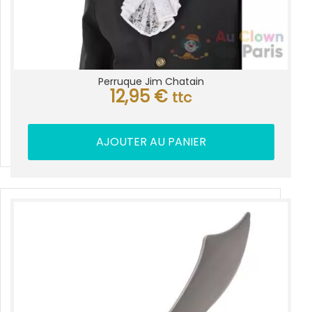
Perruque Jim Chatain
12,95
€
ttc
AJOUTER AU PANIER