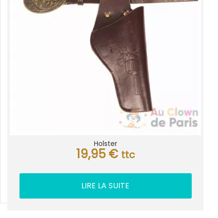
Holster
19,95
€
ttc
LIRE LA SUITE