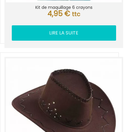
Kit de maquillage 6 crayons
4,95
€
ttc
LIRE LA SUITE