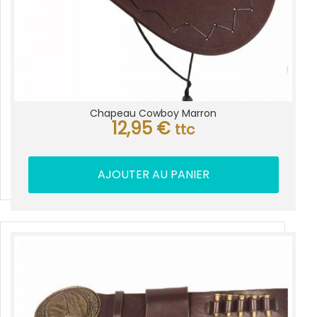
Chapeau Cowboy Marron
12,95
€
ttc
AJOUTER AU PANIER