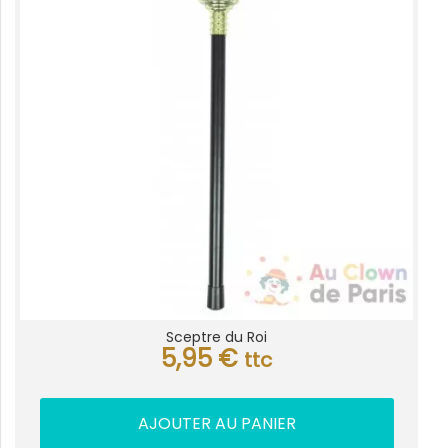
Sceptre du Roi
5,95
€
ttc
AJOUTER AU PANIER