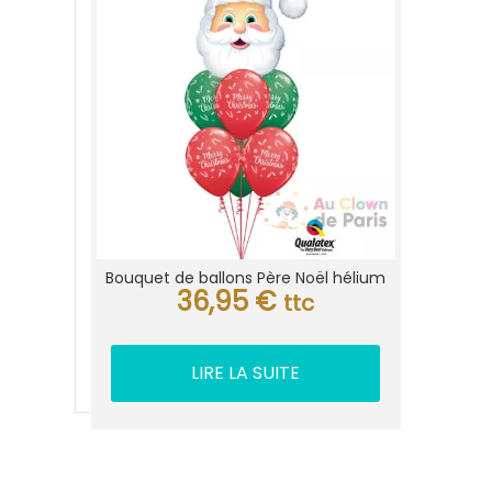
Bouquet de ballons Père Noël hélium
36,95
€
ttc
LIRE LA SUITE