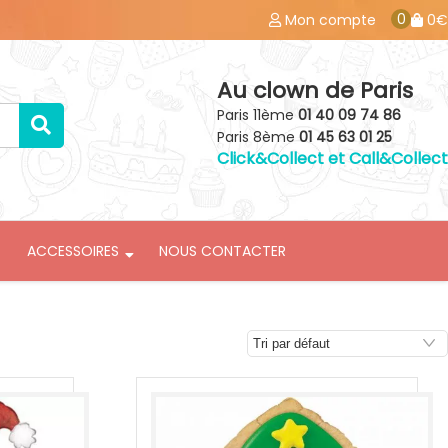
0
Mon compte
0€
Au clown de Paris
Paris 11ème
01 40 09 74 86
Paris 8ème
01 45 63 01 25
Click&Collect et Call&Collect
ACCESSOIRES
NOUS CONTACTER