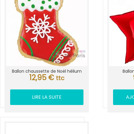
Ballon chaussette de Noël hélium
Ballo
12,95
€
ttc
LIRE LA SUITE
AJ