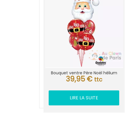
Bouquet ventre Père Noël hélium
39,95
€
ttc
LIRE LA SUITE