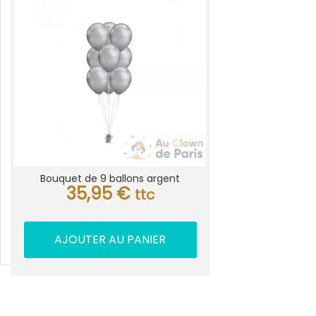
Bouquet de 9 ballons argent
35,95
€
ttc
AJOUTER AU PANIER