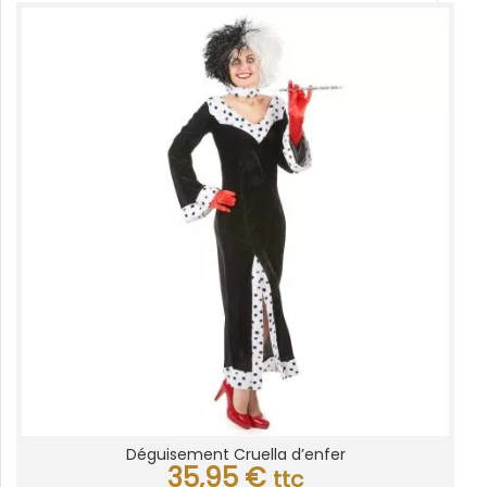
Déguisement Cruella d’enfer
35,95
€
ttc