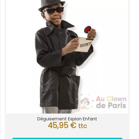
Déguisement Espion Enfant
45,95
€
ttc