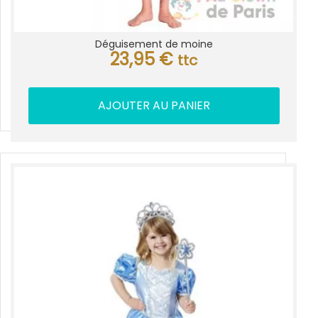
Déguisement de moine
23,95
€
ttc
AJOUTER AU PANIER