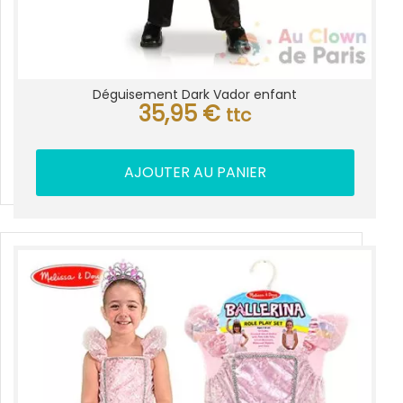
Déguisement Dark Vador enfant
35,95
€
ttc
AJOUTER AU PANIER