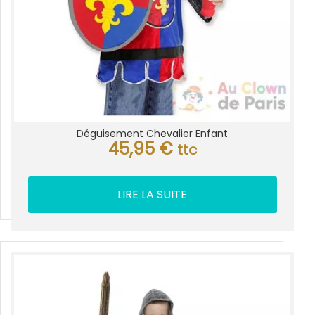
Déguisement Chevalier Enfant
45,95
€
ttc
LIRE LA SUITE