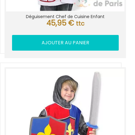
Déguisement Chef de Cuisine Enfant
45,95
€
ttc
AJOUTER AU PANIER