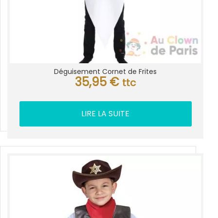
Déguisement Cornet de Frites
35,95
€
ttc
LIRE LA SUITE