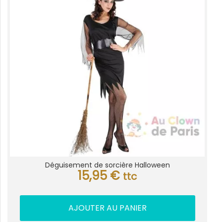
Déguisement de sorcière Halloween
15,95
€
ttc
AJOUTER AU PANIER