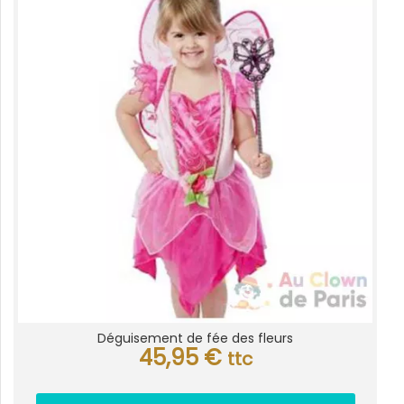
Déguisement de fée des fleurs
45,95
€
ttc