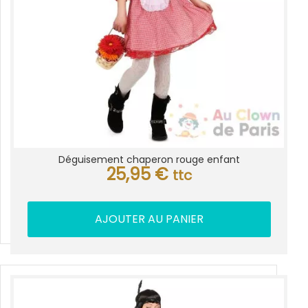
Déguisement chaperon rouge enfant
25,95
€
ttc
AJOUTER AU PANIER