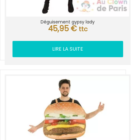
Déguisement gypsy lady
45,95
€
ttc
LIRE LA SUITE