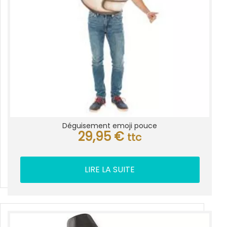
Déguisement emoji pouce
29,95
€
ttc
LIRE LA SUITE