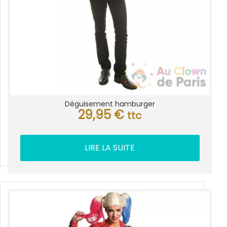
Déguisement hamburger
29,95
€
ttc
LIRE LA SUITE