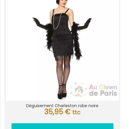
Déguisement Charleston robe noire
35,95
€
ttc