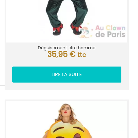
Déguisement elfe homme
35,95
€
ttc
LIRE LA SUITE