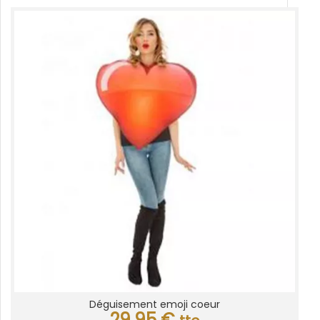
Déguisement emoji coeur
29,95
€