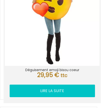
Déguisement emoji bisou coeur
29,95
€
ttc
LIRE LA SUITE