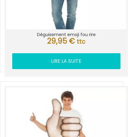
Déguisement emoji fou rire
29,95
€
ttc
LIRE LA SUITE