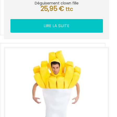
Déguisement clown fille
25,95
€
ttc
LIRE LA SUITE