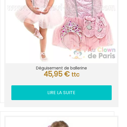
Déguisement de ballerine
45,95
€
ttc
LIRE LA SUITE