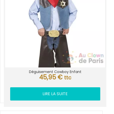
Déguisement Cowboy Enfant
45,95
€
ttc
LIRE LA SUITE