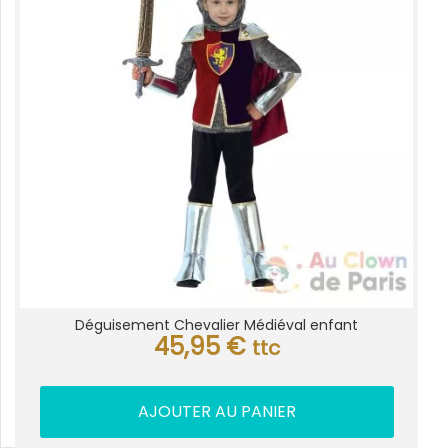
Déguisement Chevalier Médiéval enfant
45,95
€
ttc
AJOUTER AU PANIER