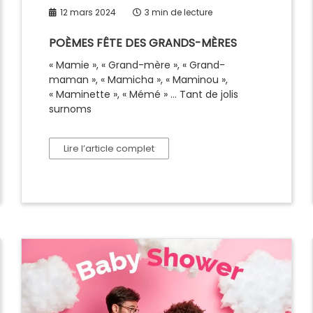
12 mars 2024
3 min de lecture
POÈMES FÊTE DES GRANDS-MÈRES
« Mamie », « Grand-mère », « Grand-
maman », « Mamicha », « Maminou »,
« Maminette », « Mémé » … Tant de jolis
surnoms
Lire l’article complet