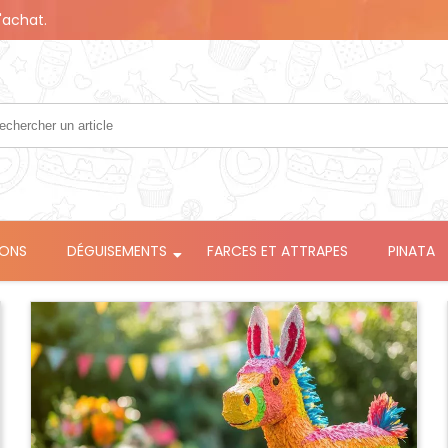
'achat.
LONS
DÉGUISEMENTS
FARCES ET ATTRAPES
PINATA