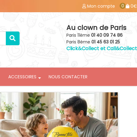
0
Mon compte
0€
Au clown de Paris
Paris 11ème
01 40 09 74 86
Paris 8ème
01 45 63 01 25
Click&Collect et Call&Collect
ACCESSOIRES
NOUS CONTACTER