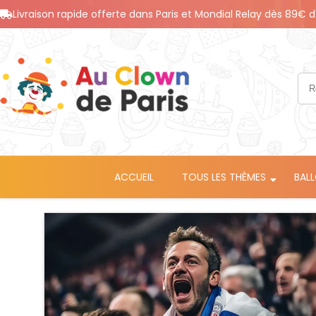
Livraison rapide offerte dans Paris et Mondial Relay dès 89€ d
ACCUEIL
TOUS LES THÈMES
BAL