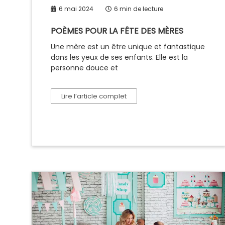
6 mai 2024
6 min de lecture
POÈMES POUR LA FÊTE DES MÈRES
Une mère est un être unique et fantastique
dans les yeux de ses enfants. Elle est la
personne douce et
Lire l’article complet