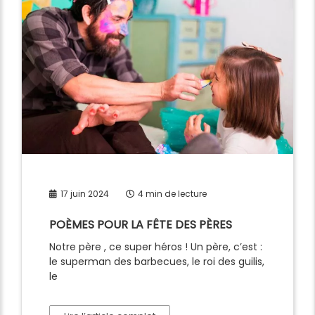
17 juin 2024
4 min de lecture
POÈMES POUR LA FÊTE DES PÈRES
Notre père , ce super héros ! Un père, c’est :
le superman des barbecues, le roi des guilis,
le