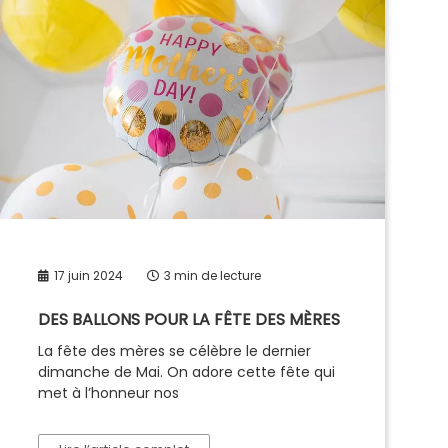
17 juin 2024
3 min de lecture
DES BALLONS POUR LA FÊTE DES MÈRES
La fête des mères se célèbre le dernier
dimanche de Mai. On adore cette fête qui
met à l’honneur nos